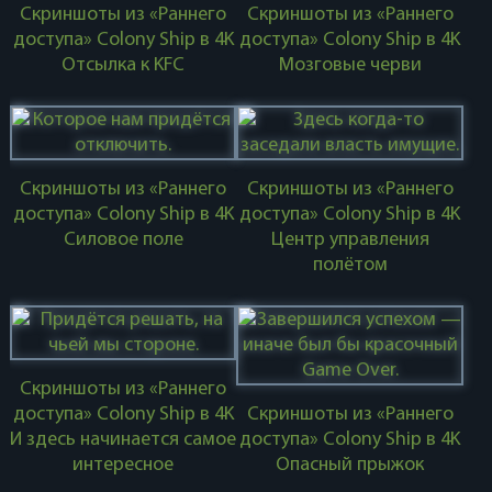
Скриншоты из «Раннего
Скриншоты из «Раннего
доступа» Colony Ship в 4K
доступа» Colony Ship в 4K
Отсылка к KFC
Мозговые черви
Скриншоты из «Раннего
Скриншоты из «Раннего
доступа» Colony Ship в 4K
доступа» Colony Ship в 4K
Силовое поле
Центр управления
полётом
Скриншоты из «Раннего
доступа» Colony Ship в 4K
Скриншоты из «Раннего
И здесь начинается самое
доступа» Colony Ship в 4K
интересное
Опасный прыжок