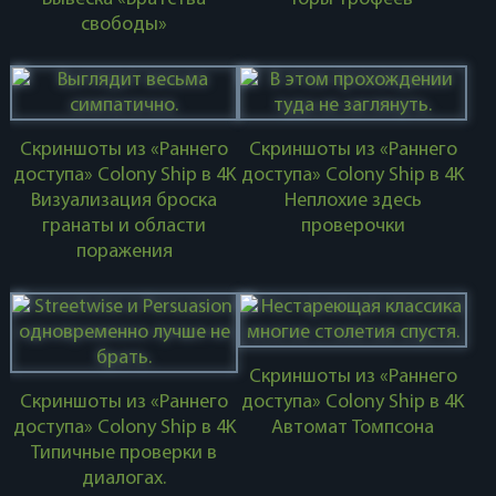
свободы»
Скриншоты из «Раннего
Скриншоты из «Раннего
доступа» Colony Ship в 4K
доступа» Colony Ship в 4K
Визуализация броска
Неплохие здесь
гранаты и области
проверочки
поражения
Скриншоты из «Раннего
Скриншоты из «Раннего
доступа» Colony Ship в 4K
доступа» Colony Ship в 4K
Автомат Томпсона
Типичные проверки в
диалогах.