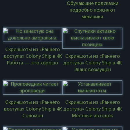
Обучающие подсказки
подробно поясняют
механики
Скриншоты из «Раннего
доступа» Colony Ship в 4K
Скриншоты из «Раннего
Работа — это хорошо
доступа» Colony Ship в 4K
Эванс возмущён
Скриншоты из «Раннего
Скриншоты из «Раннего
доступа» Colony Ship в 4K
доступа» Colony Ship в 4K
Соломон
Местный автодок