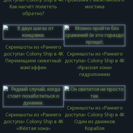
доступа» Colony Ship в 4K
Проксима с капитанского
Как насчёт полететь
мостика
обратно?
Скриншоты из «Раннего
доступа» Colony Ship в 4K
Скриншоты из «Раннего
Перемещаем сюжетный
доступа» Colony Ship в 4K
макгаффин
«Красная зона»
гидропоники
Скриншоты из «Раннего
Скриншоты из «Раннего
доступа» Colony Ship в 4K
доступа» Colony Ship в 4K
Один из движков
«Жёлтая зона»
Корабля