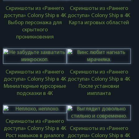
Скриншоты из «Раннего
Скриншоты из «Раннего
доступа» Colony Ship в 4K
доступа» Colony Ship в 4K
Выбор персонажа для
Карта игровых областей
скрытного
проникновения
Скриншоты из «Раннего
Скриншоты из «Раннего
доступа» Colony Ship в 4K
доступа» Colony Ship в 4K
Миниатюрные курсорные
После установки
подсказки в 4K
импланта
Скриншоты из «Раннего
доступа» Colony Ship в 4K
Скриншоты из «Раннего
Рост навыков в диалоге
доступа» Colony Ship в 4K