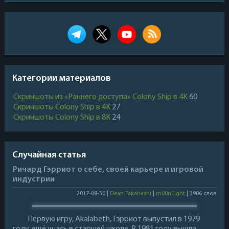
Категории материалов
Скриншоты из «Раннего доступа» Colony Ship в 4K
60
Скриншоты Colony Ship в 4K
27
Скриншоты Colony Ship в 8K
24
Случайная статья
Ричард Гэрриот о себе, своей карьере и игровой
индустрии
2017-08-30 |
Dean Takahashi
|
m00n1ight
| 3906 слов
Первую игру, Akalabeth, Гэрриот выпустил в 1979