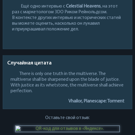
Ещё одно интервью с
Celestial Heavens
, на этот
раз с маркетологом 3DO Риком Рейнольдсом.
В контексте других интервью и исторических статей
вы можете оценить, насколько он лукавил
и приукрашивал положение дел.
Случайная цитата
There is only one truth in the multiverse. The
multiverse shall be sharpened upon the blade of justice.
With justice as its whetstone, the multiverse shall achieve
perfection.
Vhailor, Planescape: Torment
Оставьте свой отзыв: