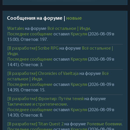
Сообщения на форуме |
новые
Wartales
на форуме
Всё остальное | Инди
.
Последнее сообщение
оставил
Крисуля
(2026-08-09 в
15:00). Ответов: 197.
[В разработке] Scribe RPG
на форуме
Всё остальное |
Инди
.
Последнее сообщение
оставил
Крисуля
(2026-08-09 в
14:41). Ответов: 3.
[В разработке] Chronicles of Vaeltaja
на форуме
Всё
остальное | Инди
.
Последнее сообщение
оставил
Крисуля
(2026-08-09 в
14:39). Ответов: 15.
[В разработке] Фронтир: Путём теней
на форуме
Тактические и стратегические
.
Последнее сообщение
оставил
Крисуля
(2026-08-09 в
14:30). Ответов: 8.
[В разработке] Titan Quest 2
на форуме
Ролевые боевики
.
Последнее сообщение
оставил
Крисуля
(2026-08-09 в