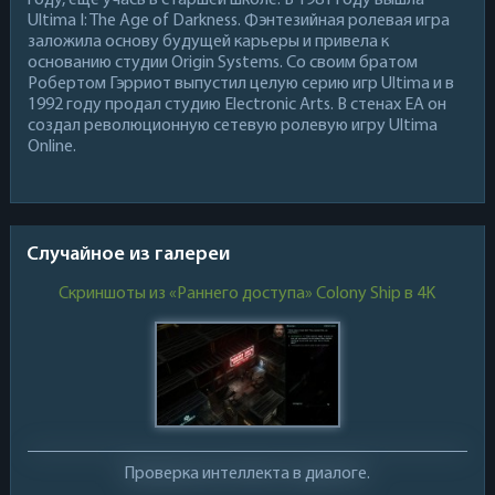
году, ещё учась в старшей школе. В 1981 году вышла
Ultima I: The Age of Darkness. Фэнтезийная ролевая игра
заложила основу будущей карьеры и привела к
основанию студии Origin Systems. Со своим братом
Робертом Гэрриот выпустил целую серию игр Ultima и в
1992 году продал студию Electronic Arts. В стенах EA он
создал революционную сетевую ролевую игру Ultima
Online.
Случайное из галереи
Скриншоты из «Раннего доступа» Colony Ship в 4K
Проверка интеллекта в диалоге.