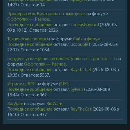
14:27). Ответов: 34.
Проверь себя. Викторина на выходные.
на форуме
Оффтопик — Разное
.
Последнее сообщение
оставил
TimeusGaylord
(2026-08-
09 в 10:12). Ответов: 2026.
Технические вопросы
на форуме
Сайт и форум
.
Последнее сообщение
оставил
ukdouble1
(2026-08-08 в
22:37). Ответов: 1084.
Бордель услаждения интеллектуальных страстей — 2
на
форуме
Оффтопик — Разное
.
Последнее сообщение
оставил
RayTheCat
(2026-08-08 в
20:35). Ответов: 5587.
Играем в jRPG
на форуме
jRPG
.
Последнее сообщение
оставил
Sylvius
(2026-08-08 в
18:44). Ответов: 362.
BioWare
на форуме
BioWare
.
Последнее сообщение
оставил
RayTheCat
(2026-08-08 в
16:10). Ответов: 437.