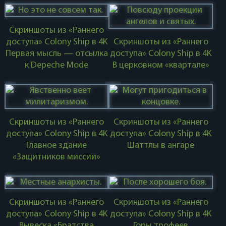
Скриншоты из «Раннего
доступа» Colony Ship в 4K
Скриншоты из «Раннего
Первая мысль — отсылка
доступа» Colony Ship в 4K
к Depeche Mode
В церковном «квартале»
Скриншоты из «Раннего
Скриншоты из «Раннего
доступа» Colony Ship в 4K
доступа» Colony Ship в 4K
Главное здание
Шаттлы в ангаре
«Защитников миссии»
Скриншоты из «Раннего
Скриншоты из «Раннего
доступа» Colony Ship в 4K
доступа» Colony Ship в 4K
Вывеска «Братства
Горы трофеев