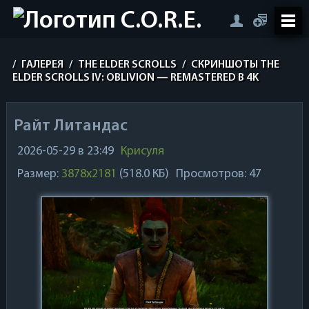
/
ГАЛЕРЕЯ
/
THE ELDER SCROLLS
/
СКРИНШОТЫ THE
ELDER SCROLLS IV: OBLIVION — REMASTERED В 4K
Райт Литандас
2026-05-29 в 23:49
Крисуля
Размер:
3878x2181
(518.0 КБ)
Просмотров: 47