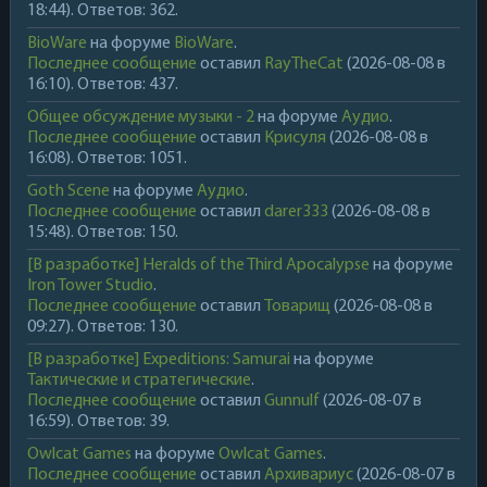
18:44). Ответов: 362.
BioWare
на форуме
BioWare
.
Последнее сообщение
оставил
RayTheCat
(2026-08-08 в
16:10). Ответов: 437.
Общее обсуждение музыки - 2
на форуме
Аудио
.
Последнее сообщение
оставил
Крисуля
(2026-08-08 в
16:08). Ответов: 1051.
Goth Scene
на форуме
Аудио
.
Последнее сообщение
оставил
darer333
(2026-08-08 в
15:48). Ответов: 150.
[В разработке] Heralds of the Third Apocalypse
на форуме
Iron Tower Studio
.
Последнее сообщение
оставил
Товарищ
(2026-08-08 в
09:27). Ответов: 130.
[В разработке] Expeditions: Samurai
на форуме
Тактические и стратегические
.
Последнее сообщение
оставил
Gunnulf
(2026-08-07 в
16:59). Ответов: 39.
Owlcat Games
на форуме
Owlcat Games
.
Последнее сообщение
оставил
Архивариус
(2026-08-07 в