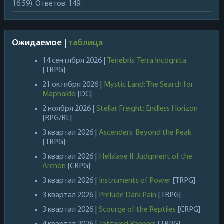
16:59). Ответов: 149.
Ожидаемое |
таблица
14 сентября 2026 |
Tenebris: Terra Incognita
[TRPG]
21 октября 2026 |
Mystic Land: The Search for
Maphaldo
[DC]
2 ноября 2026 |
Stellar Freight: Endless Horizon
[RPG/RL]
3 квартал 2026 |
Ascenders: Beyond the Peak
[TRPG]
3 квартал 2026 |
Hellslave II: Judgment of the
Archon
[CRPG]
3 квартал 2026 |
Instruments of Power
[TRPG]
3 квартал 2026 |
Prelude Dark Pain
[TRPG]
3 квартал 2026 |
Scourge of the Reptiles
[CRPG]