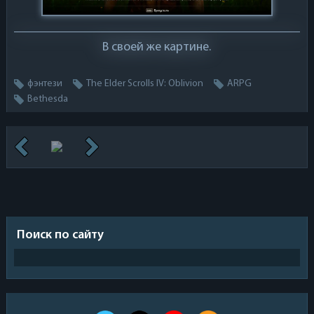
В своей же картине.
фэнтези
The Elder Scrolls IV: Oblivion
ARPG
Bethesda
Поиск по сайту