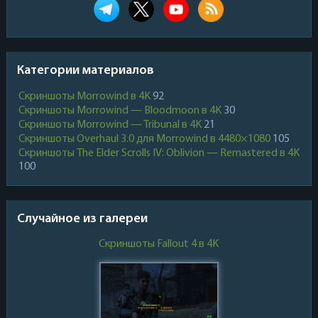
Категории материалов
Скриншоты Morrowind в 4K
92
Скриншоты Morrowind — Bloodmoon в 4K
30
Скриншоты Morrowind — Tribunal в 4K
21
Скриншоты Overhaul 3.0 для Morrowind в 4480×1080
105
Скриншоты The Elder Scrolls IV: Oblivion — Remastered в 4K
100
Случайное из галереи
Скриншоты Fallout 4 в 4K