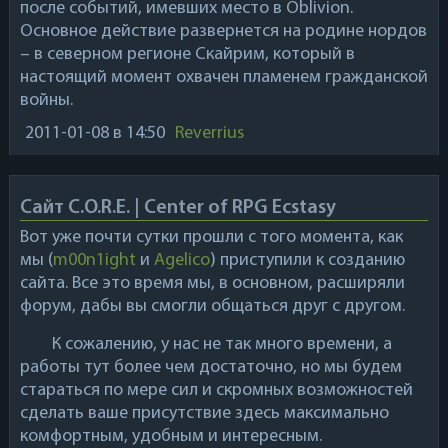
после событий, имевших место в Oblivion.
Основное действие развернется на родине нордов
– в северном регионе Скайрим, который в
настоящий момент охвачен пламенем гражданской
войны.
2011-01-08
в 14:50
Reverrius
Сайт C.O.R.E. | Center of RPG Ecstasy
Вот уже почти сутки прошли с того момента, как
мы (
m00n1ight
и
Agelico
) приступили к созданию
сайта. Все это время мы, в основном, расширяли
форум, дабы вы смогли общаться друг с другом.
К сожалению, у нас не так много времени, а
работы тут более чем достаточно, но мы будем
стараться по мере сил и скромных возможностей
сделать ваше присутствие здесь максимально
комфортным, удобным и интересным.