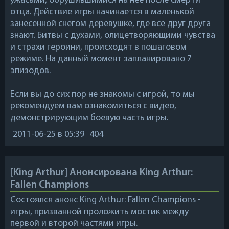
ужасами, обрушившимися на нее после смерти
отца. Действие игры начинается в маленькой
занесенной снегом деревушке, где все друг друга
знают. Битвы с духами, олицетворяющими чувства
и страхи героини, происходят в пошаговом
режиме. На данный момент запланировано 7
эпизодов.
Если вы до сих пор не знакомы с игрой, то мы
рекомендуем вам ознакомиться с видео,
демонстрирующим боевую часть игры.
2011-06-25
в 05:39
404
[King Arthur] Анонсирована King Arthur:
Fallen Champions
Состоялся анонс
King Arthur: Fallen Champions
-
игры, призванной проложить мостик между
первой и второй частями игры.