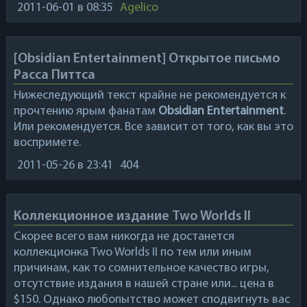
2011-06-01
в 08:35
Agelico
[Obsidian Entertainment] Открытое письмо
Расса Питтса
Нижеследующий текст крайне не рекомендуется к
прочтению ярым фанатам
Obsidian Entertainment
.
Или рекомендуется. Все зависит от того, как вы это
воспримете.
2011-05-26
в 23:41
404
Коллекционное издание Two Worlds II
Скорее всего вам никогда не достанется
коллекционка
Two Worlds II
по тем или иным
причинам, как то сомнительное качество игры,
отсутствие издания в нашей стране или... цена в
$150. Однако любопытство может сподвигнуть вас