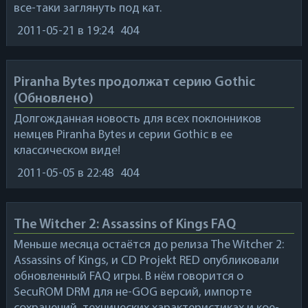
все-таки заглянуть под кат.
2011-05-21
в 19:24
404
Piranha Bytes продолжат серию Gothic
(Обновлено)
Долгожданная новость для всех поклонников
немцев
Piranha Bytes
и серии
Gothic
в ее
классическом виде!
2011-05-05
в 22:48
404
The Witcher 2: Assassins of Kings FAQ
Меньше месяца остаётся до релиза
The Witcher 2:
Assassins of Kings
, и
CD Projekt RED
опубликовали
обновленный FAQ игры. В нём говорится о
SecuROM DRM для не-GOG версий, импорте