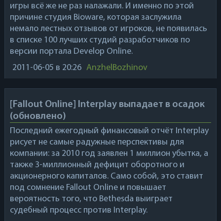
игры всё же не раз налажали. И именно по этой
причине студия
Bioware
, которая заслужила
немало лестных отзывов от игроков, не появилась
в списке 100 лучших студий разработчиков по
версии портала
Develop Online
.
2011-06-05
в 20:26
AnzhelBozhinov
[Fallout Online] Interplay выпадает в осадок
(обновлено)
Последний ежегодный финансовый отчёт
Interplay
рисует не самые радужные перспективы для
компании: за 2010 год заявлен 1 миллион убытка, а
также 3-миллионный дефицит оборотного и
акционерного капиталов. Само собой, это ставит
под сомнение
Fallout Online
и повышает
вероятность того, что
Bethesda
выиграет
судебный процесс против
Interplay
.