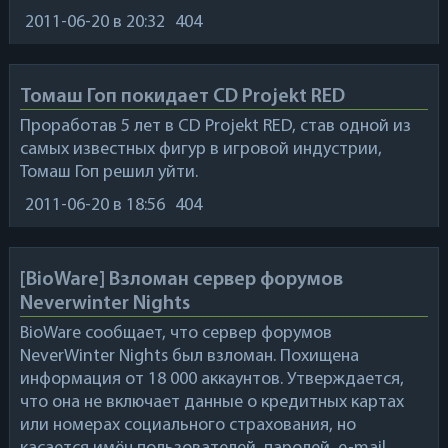
2011-06-20
в 20:32
404
Томаш Гоп покидает CD Projekt RED
Проработав 5 лет в
CD Projekt RED
, став одной из
самых известных фигур в игровой индустрии,
Томаш Гоп решил уйти.
2011-06-20
в 18:56
404
[BioWare] Взломан сервер форумов
Neverwinter Nights
BioWare
сообщает, что сервер форумов
NeverWinter Nights
был взломан. Похищена
информация от 18 000 аккаунтов. Утверждается,
что она не включает данные о кредитных картах
или номерах социального страхования, но