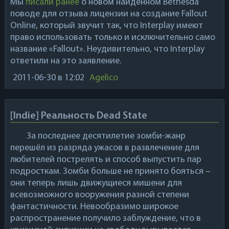
Мы
писали ранее
о новом найденном
Bethesda
поводе для отзыва лицензии на создание
Fallout
Online
, который звучит так, что
Interplay
имеют
право использовать только и исключительно само
название «
Fallout
». Неудивительно, что
Interplay
ответили на это заявление.
2011-06-30
в 12:02
Agelico
[Indie] Реальность Dead State
За последнее десятилетие зомби-жанр
перешёл из разряда ужасов в развлечение для
любителей пострелять и способ выпустить пар
подросткам. Зомби больше не принято бояться –
они теперь лишь движущиеся мишени для
всевозможного вооружения разной степени
фантастичности. Невообразимо широкое
распространение получило заблуждение, что в