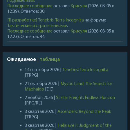
подземельям
.
Последнее сообщение
оставил
Крисуля
(2026-08-05 в
12:39). Ответов: 30.
[В разработке] Tenebris: Terra Incognita
на форуме
Тактические и стратегические
.
Последнее сообщение
оставил
Крисуля
(2026-08-05 в
12:23). Ответов: 44.
Ожидаемое |
таблица
14 сентября 2026 |
Tenebris: Terra Incognita
[TRPG]
21 октября 2026 |
Mystic Land: The Search for
Maphaldo
[DC]
2 ноября 2026 |
Stellar Freight: Endless Horizon
[RPG/RL]
3 квартал 2026 |
Ascenders: Beyond the Peak
[TRPG]
3 квартал 2026 |
Hellslave II: Judgment of the