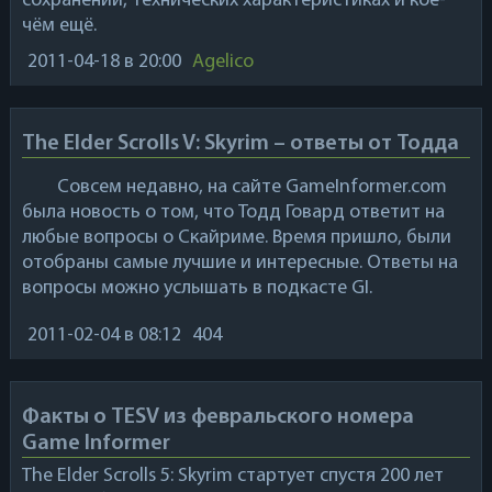
сохранений, технических характеристиках и кое-
чём ещё.
2011-04-18
в 20:00
Agelico
The Elder Scrolls V: Skyrim – ответы от Тодда
Совсем недавно, на сайте GameInformer.com
была новость о том, что Тодд Говард ответит на
любые вопросы о Скайриме. Время пришло, были
отобраны самые лучшие и интересные. Ответы на
вопросы можно услышать в подкасте GI.
2011-02-04
в 08:12
404
Факты о TESV из февральского номера
Game Informer
The Elder Scrolls 5: Skyrim стартует спустя 200 лет