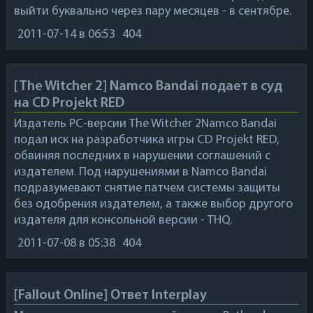
выйти буквально через пару месяцев - в сентябре.
2011-07-14
в 06:53
404
[The Witcher 2] Namco Bandai подает в суд
на CD Projekt RED
Издатель PC-версии
The Witcher 2
Namco Bandai
подал иск на разработчика игры
CD Projekt RED
,
обвиняя последних в нарушении соглашений с
издателем. Под нарушениями в
Namco Bandai
подразумевают снятие патчем системы защиты
без одобрения издателем, а также выбор другого
издателя для консольной версии -
THQ
.
2011-07-08
в 05:38
404
[Fallout Online] Ответ Interplay