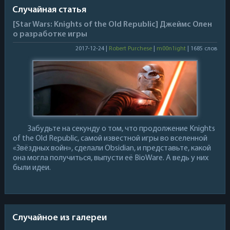
Случайная статья
[Star Wars: Knights of the Old Republic] Джеймс Олен
о разработке игры
2017-12-24 |
Robert Purchese
|
m00n1ight
| 1685 слов
Забудьте на секунду о том, что продолжение Knights
of the Old Republic, самой известной игры во вселенной
«Звёздных войн», сделали Obsidian, и представьте, какой
она могла получиться, выпусти её BioWare. А ведь у них
были идеи.
Случайное из галереи