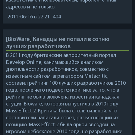
касается имён пользователей, паролей, e-mail
адресов и не только.
2011-06-16
в 22:21
404
[BioWare] Канадцы не попали в сотню
лучших разработчиков
В 2011 году британский авторитетный портал
Develop Online
, занимающийся анализом
деятельности разработчиков, совместно с
известным сайтом-агрегатором
Metacritic
,
составил рейтинг 100 лучших разработчиков 2010
года, после чего подвергся критике за то, что в
рейтинг не была включена известная канадская
студия
Bioware
, которая выпустила в 2010 году
Mass Effect 2
. Критика была столь сильной, что
составители написали ответ, разъясняющий их
позицию.
Mass Effect 2
была яркой звездой на
игровом небосклоне 2010 года, но разработчики