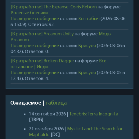
[В разработке] The Expanse: Osiris Reborn
на форуме
Ролевые боевики
.
Последнее сообщение
оставил
Хоттабыч
(2026-08-06
в 15:09). Ответов: 92.
[В разработке] Arcanum Unity
на форуме
Моды
Arcanum
.
Последнее сообщение
оставил
Крисуля
(2026-08-06 в
04:32). Ответов: 0.
[В разработке] Broken Dagger
на форуме
Всё
остальное | Инди
.
Последнее сообщение
оставил
Крисуля
(2026-08-05 в
12:43). Ответов: 4.
Ожидаемое |
таблица
14 сентября 2026 |
Tenebris: Terra Incognita
[TRPG]
21 октября 2026 |
Mystic Land: The Search for
Maphaldo
[DC]