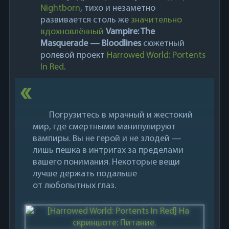
Nightborn
, тихо и незаметно
развивается столь же
значительно
вдохновлённый
Vampire: The
Masquerade — Bloodlines
сюжетный
ролевой проект
Harrowed World: Portents
In Red
.
Погрузитесь в мрачный и жестокий
мир, где смертными манипулируют
вампиры. Вы не герой и не злодей —
лишь пешка в интригах за пределами
вашего понимания. Некоторые вещи
лучше держать подальше
от любопытных глаз.