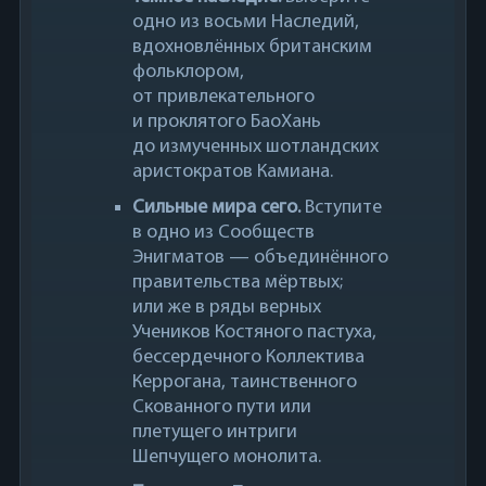
одно из восьми Наследий,
вдохновлённых британским
фольклором,
от привлекательного
и проклятого БаоХань
до измученных шотландских
аристократов Камиана.
Сильные мира сего.
Вступите
в одно из Сообществ
Энигматов — объединённого
правительства мёртвых;
или же в ряды верных
Учеников Костяного пастуха,
бессердечного Коллектива
Керрогана, таинственного
Скованного пути или
плетущего интриги
Шепчущего монолита.