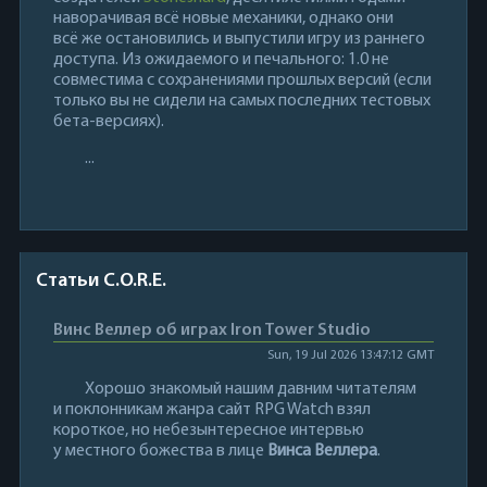
наворачивая всё новые механики, однако они
всё же остановились и выпустили игру из раннего
доступа. Из ожидаемого и печального: 1.0 не
совместима с сохранениями прошлых версий (если
только вы не сидели на самых последних тестовых
бета-версиях).
...
Статьи C.O.R.E.
Винс Веллер об играх Iron Tower Studio
Sun, 19 Jul 2026 13:47:12 GMT
Хорошо знакомый нашим давним читателям
и поклонникам жанра сайт RPG Watch взял
короткое, но небезынтересное интервью
у местного божества в лице
Винса Веллера
.