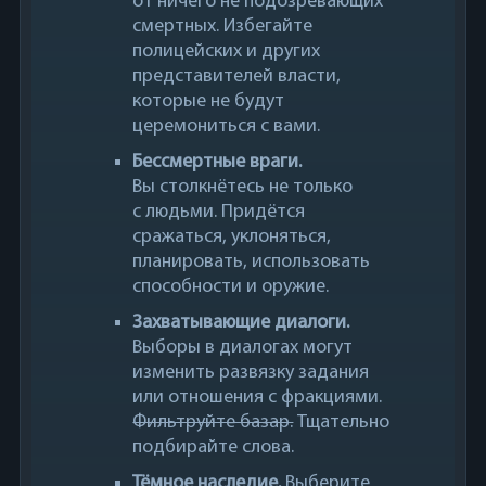
от ничего не подозревающих
смертных. Избегайте
полицейских и других
представителей власти,
которые не будут
церемониться с вами.
Бессмертные враги.
Вы столкнётесь не только
с людьми. Придётся
сражаться, уклоняться,
планировать, использовать
способности и оружие.
Захватывающие диалоги.
Выборы в диалогах могут
изменить развязку задания
или отношения с фракциями.
Фильтруйте базар.
Тщательно
подбирайте слова.
Тёмное наследие.
Выберите