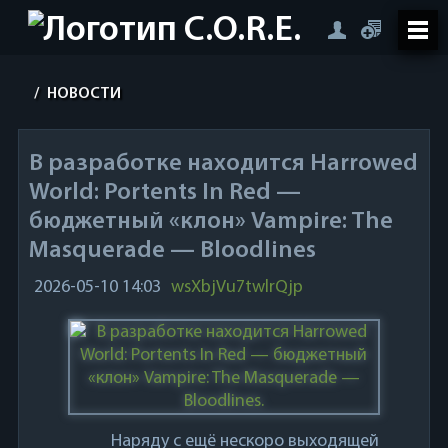
/
НОВОСТИ
В разработке находится Harrowed
World: Portents In Red —
бюджетный «клон» Vampire: The
Masquerade — Bloodlines
2026-05-10 14:03
wsXbjVu7twlrQjp
Наряду с ещё нескоро выходящей