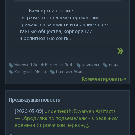
Вампиры и прочие
сверхъестественные порождения
сражаются за власть и влияние через
тайные общества, корпорации
и религиозные секты.
Harrowed World: Portents InRed
вампиры
инди
Pennyvale Media
Harrowed World
Комментировать »
Предыдущая новость
[2026-05-09]
Underneath: Dwarven Artifacts
— «бродилка по подземельям» в реальном
времени с прокачкой через еду