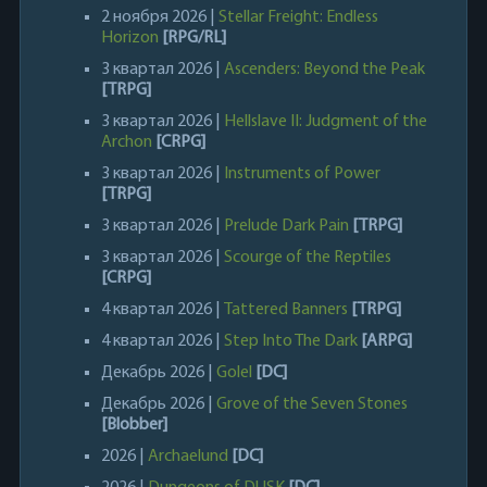
2 ноября 2026 |
Stellar Freight: Endless
Horizon
[RPG/RL]
3 квартал 2026 |
Ascenders: Beyond the Peak
[TRPG]
3 квартал 2026 |
Hellslave II: Judgment of the
Archon
[CRPG]
3 квартал 2026 |
Instruments of Power
[TRPG]
3 квартал 2026 |
Prelude Dark Pain
[TRPG]
3 квартал 2026 |
Scourge of the Reptiles
[CRPG]
4 квартал 2026 |
Tattered Banners
[TRPG]
4 квартал 2026 |
Step Into The Dark
[ARPG]
Декабрь 2026 |
Golel
[DC]
Декабрь 2026 |
Grove of the Seven Stones
[Blobber]
2026 |
Archaelund
[DC]