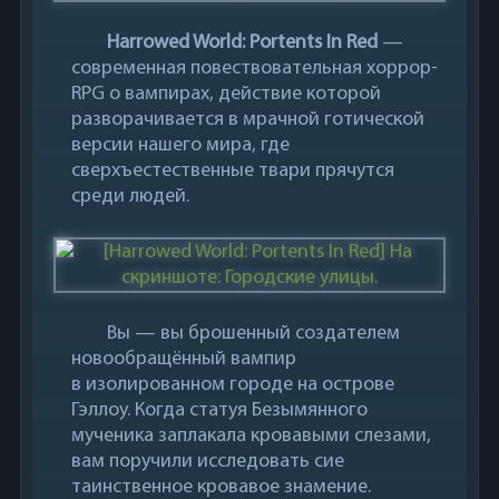
Harrowed World: Portents In Red
—
современная повествовательная хоррор-
RPG о вампирах, действие которой
разворачивается в мрачной готической
версии нашего мира, где
сверхъестественные твари прячутся
среди людей.
Вы — вы брошенный создателем
новообращённый вампир
в изолированном городе на острове
Гэллоу. Когда статуя Безымянного
мученика заплакала кровавыми слезами,
вам поручили исследовать сие
таинственное кровавое знамение.