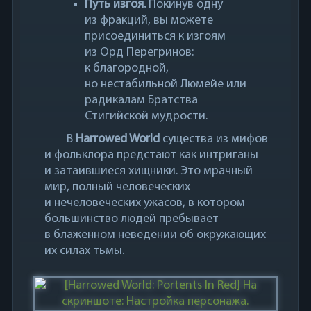
Путь изгоя.
Покинув одну
из фракций, вы можете
присоединиться к изгоям
из Орд Перегринов:
к благородной,
но нестабильной Люмейе или
радикалам Братства
Стигийской мудрости.
В
Harrowed World
существа из мифов
и фольклора предстают как интриганы
и затаившиеся хищники. Это мрачный
мир, полный человеческих
и нечеловеческих ужасов, в котором
большинство людей пребывает
в блаженном неведении об окружающих
их силах тьмы.