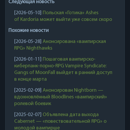
Следующая новость
[2026-05-10]
Польская «Готика» Ashes
of Kardoria может выйти уже совсем скоро
Похожие новости
[2026-05-28]
Анонсирована «вампирская
RPG» Nighthawks
[2026-01-11]
Пошаговая вампирско-
киберпанк-порно-RPG Vampire Syndicate:
Gangs of MoonFall выйдет в ранний доступ
в конце марта
[2025-02-09]
Анонсирован Nightborn —
вдохновлённый Bloodlines «вампирский»
ролевой боевик
[2025-02-07]
Объявлена дата выхода
Cabernet — «повествовательной RPG» о
молодой вампирше