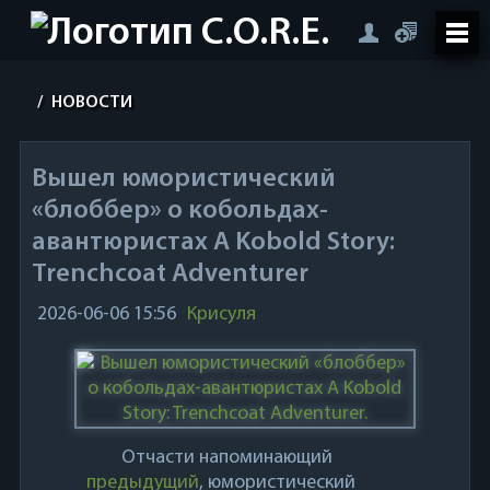
/
НОВОСТИ
Вышел юмористический
«блоббер» о кобольдах-
авантюристах A Kobold Story:
Trenchcoat Adventurer
2026-06-06 15:56
Крисуля
Отчасти напоминающий
предыдущий
, юмористический