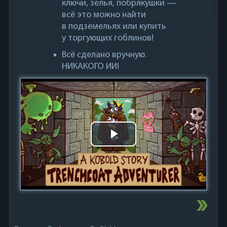
ключи, зелья, побрякушки —
всё это можно найти
в подземельях или купить
у торгующих гоблинов!
Всё сделано вручную.
НИКАКОГО ИИ!
Play
Video