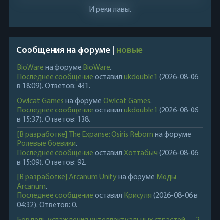
И реки лавы.
Сообщения на форуме |
новые
BioWare
на форуме
BioWare
.
Последнее сообщение
оставил
ukdouble1
(2026-08-06
в 18:09). Ответов: 431.
Owlcat Games
на форуме
Owlcat Games
.
Последнее сообщение
оставил
ukdouble1
(2026-08-06
в 15:37). Ответов: 138.
[В разработке] The Expanse: Osiris Reborn
на форуме
Ролевые боевики
.
Последнее сообщение
оставил
Хоттабыч
(2026-08-06
в 15:09). Ответов: 92.
[В разработке] Arcanum Unity
на форуме
Моды
Arcanum
.
Последнее сообщение
оставил
Крисуля
(2026-08-06 в
04:32). Ответов: 0.