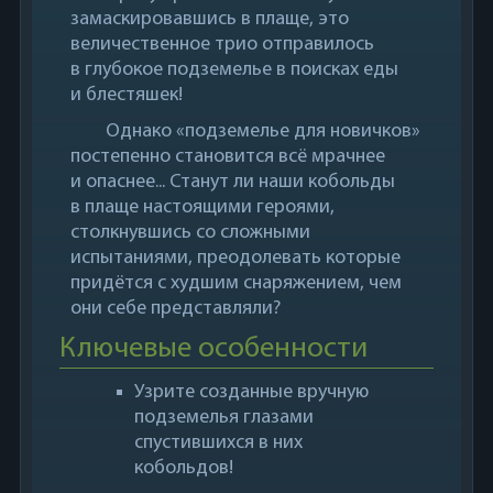
замаскировавшись в плаще, это
величественное трио отправилось
в глубокое подземелье в поисках еды
и блестяшек!
Однако «подземелье для новичков»
постепенно становится всё мрачнее
и опаснее... Станут ли наши кобольды
в плаще настоящими героями,
столкнувшись со сложными
испытаниями, преодолевать которые
придётся с худшим снаряжением, чем
они себе представляли?
Ключевые особенности
Узрите созданные вручную
подземелья глазами
спустившихся в них
кобольдов!