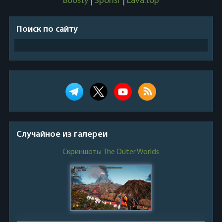
Boosty
|
Sponsr
|
Lava.top
Поиск по сайту
Случайное из галереи
Скриншоты The Outer Worlds