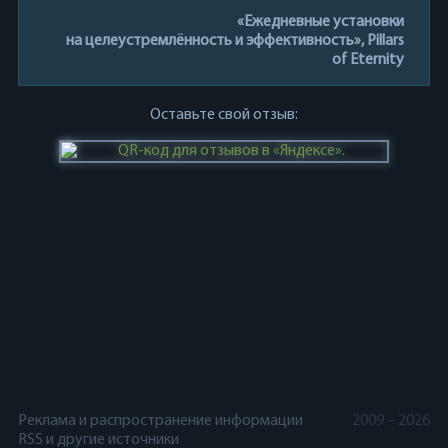
«Ежедневные установки
на целеустремлённость и эффективность», Pillars
of Eternity
Оставьте свой отзыв:
Реклама и распространение информации
2009 – 2026
RSS и другие источники