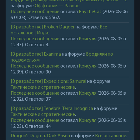
Бордель услаждения интеллектуальных страстей — 2
на форуме
Оффтопик — Разное
.
Последнее сообщение
оставил
RayTheCat
(2026-08-06
в 01:03). Ответов: 5562.
[В разработке] Broken Dagger
на форуме
Всё
остальное | Инди
.
Последнее сообщение
оставил
Крисуля
(2026-08-05 в
12:43). Ответов: 4.
[В разработке] Exanima
на форуме
Бродилки по
подземельям
.
Последнее сообщение
оставил
Крисуля
(2026-08-05 в
12:39). Ответов: 30.
[В разработке] Expeditions: Samurai
на форуме
Тактические и стратегические
.
Последнее сообщение
оставил
Крисуля
(2026-08-05 в
12:32). Ответов: 37.
[В разработке] Tenebris: Terra Incognita
на форуме
Тактические и стратегические
.
Последнее сообщение
оставил
Крисуля
(2026-08-05 в
12:23). Ответов: 44.
Dragon’s Dogma: Dark Arisen
на форуме
Всё остальное
.