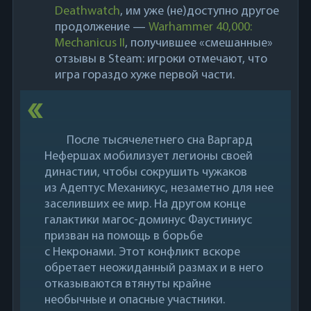
Deathwatch
, им уже (не)доступно другое
продолжение —
Warhammer 40,000:
Mechanicus II
, получившее «смешанные»
отзывы в Steam: игроки отмечают, что
игра гораздо хуже первой части.
После тысячелетнего сна Варгард
Нефершах мобилизует легионы своей
династии, чтобы сокрушить чужаков
из Адептус Механикус, незаметно для нее
заселивших ее мир. На другом конце
галактики магос-доминус Фаустиниус
призван на помощь в борьбе
с Некронами. Этот конфликт вскоре
обретает неожиданный размах и в него
отказываются втянуты крайне
необычные и опасные участники.