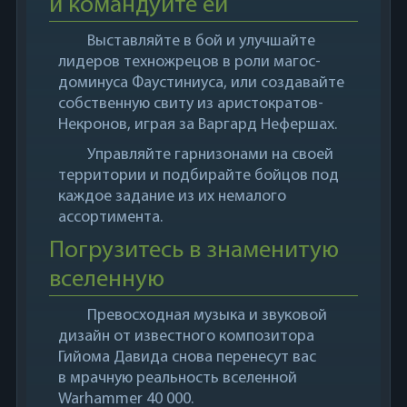
и командуйте ей
Выставляйте в бой и улучшайте
лидеров техножрецов в роли магос-
доминуса Фаустиниуса, или создавайте
собственную свиту из аристократов-
Некронов, играя за Варгард Нефершах.
Управляйте гарнизонами на своей
территории и подбирайте бойцов под
каждое задание из их немалого
ассортимента.
Погрузитесь в знаменитую
вселенную
Превосходная музыка и звуковой
дизайн от известного композитора
Гийома Давида снова перенесут вас
в мрачную реальность вселенной
Warhammer 40 000.