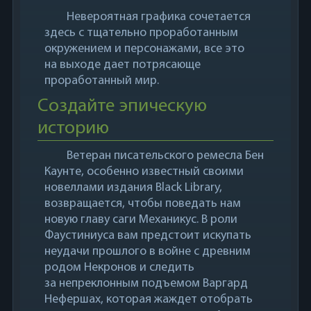
Невероятная графика сочетается
здесь с тщательно проработанным
окружением и персонажами, все это
на выходе дает потрясающе
проработанный мир.
Создайте эпическую
историю
Ветеран писательского ремесла Бен
Каунте, особенно известный своими
новеллами издания Black Library,
возвращается, чтобы поведать нам
новую главу саги Механикус. В роли
Фаустиниуса вам предстоит искупать
неудачи прошлого в войне с древним
родом Некронов и следить
за непреклонным подъемом Варгард
Нефершах, которая жаждет отобрать