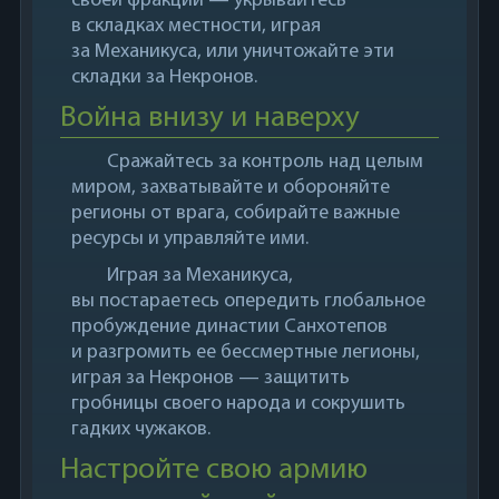
своей фракции — укрывайтесь
в складках местности, играя
за Механикуса, или уничтожайте эти
складки за Некронов.
Война внизу и наверху
Сражайтесь за контроль над целым
миром, захватывайте и обороняйте
регионы от врага, собирайте важные
ресурсы и управляйте ими.
Играя за Механикуса,
вы постараетесь опередить глобальное
пробуждение династии Санхотепов
и разгромить ее бессмертные легионы,
играя за Некронов — защитить
гробницы своего народа и сокрушить
гадких чужаков.
Настройте свою армию