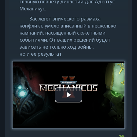
главную планету династии для Адептус
Механикус.
Вас ждет эпического размаха
конфликт, умело вписанный в несколько
кампаний, насыщенный сюжетными
событиями. От ваших решений будет
зависеть не только ход войны,
но и ее результат.
Play
Video