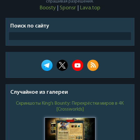
спрашивая разрешения.
Boosty
|
Sponsr
|
Lava.top
Поиск по сайту
Случайное из галереи
Скриншоты King's Bounty: Перекрёстки миров в 4K
[Crossworlds]