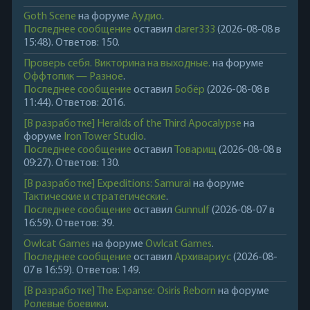
Goth Scene
на форуме
Аудио
.
Последнее сообщение
оставил
darer333
(2026-08-08 в
15:48). Ответов: 150.
Проверь себя. Викторина на выходные.
на форуме
Оффтопик — Разное
.
Последнее сообщение
оставил
Бобёр
(2026-08-08 в
11:44). Ответов: 2016.
[В разработке] Heralds of the Third Apocalypse
на
форуме
Iron Tower Studio
.
Последнее сообщение
оставил
Товарищ
(2026-08-08 в
09:27). Ответов: 130.
[В разработке] Expeditions: Samurai
на форуме
Тактические и стратегические
.
Последнее сообщение
оставил
Gunnulf
(2026-08-07 в
16:59). Ответов: 39.
Owlcat Games
на форуме
Owlcat Games
.
Последнее сообщение
оставил
Архивариус
(2026-08-
07 в 16:59). Ответов: 149.
[В разработке] The Expanse: Osiris Reborn
на форуме
Ролевые боевики
.