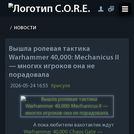
/
НОВОСТИ
Вышла ролевая тактика
Warhammer 40,000: Mechanicus II
— многих игроков она не
порадовала
2026-05-24 16:55
Крисуля
А пока любители вахотактик ждут
Warhammer 40,000: Chaos Gate —