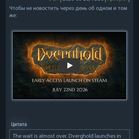
Чтобы не новостить через день об одном и том
же:
Play
Цитата
The wait is almost over. Dverghold launches in