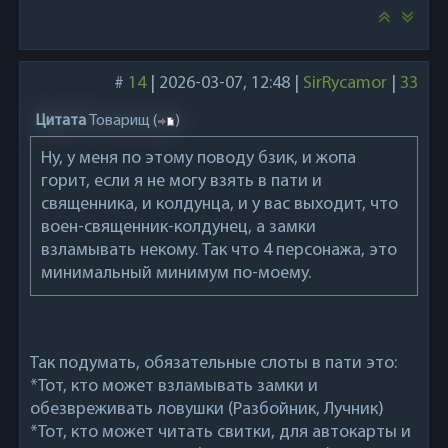
#
14
|
2026-03-07, 12:48
|
SirRycamor
|
33
Цитата
Товарищ
(
)
Ну, у меня по этому поводу бзик, и жопа
горит, если я не могу взять в пати и
священника, и колдунца, и у вас выходит, что
воен-священник-колдунец, а замки
взламывать некому. Так что 4 персонажа, это
минимальный минимум по-моему.
Так подумать, обязательные слоты в пати это:
*Тот, кто может взламывать замки и
обезвреживать ловушки (Разбойник, Лучник)
*Тот, кто может читать свитки, для автокарты и