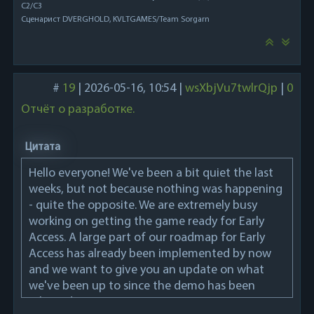
C2/C3
Сценарист DVERGHOLD, KVLTGAMES/Team Sorgarn
#
19
|
2026-05-16, 10:54
|
wsXbjVu7twlrQjp
|
0
Отчёт о разработке.
Цитата
Hello everyone! We've been a bit quiet the last
weeks, but not because nothing was happening
- quite the opposite. We are extremely busy
working on getting the game ready for Early
Access. A large part of our roadmap for Early
Access has already been implemented by now
and we want to give you an update on what
we've been up to since the demo has been
released.