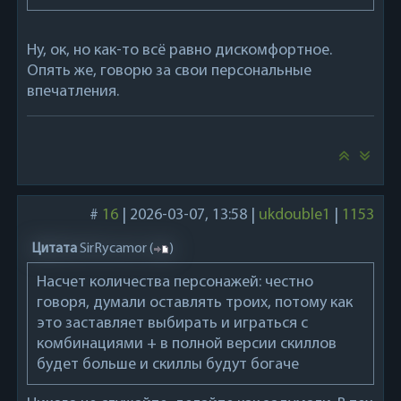
Ну, ок, но как-то всё равно дискомфортное.
Опять же, говорю за свои персональные
впечатления.
#
16
|
2026-03-07, 13:58
|
ukdouble1
|
1153
Цитата
SirRycamor
(
)
Насчет количества персонажей: честно
говоря, думали оставлять троих, потому как
это заставляет выбирать и играться с
комбинациями + в полной версии скиллов
будет больше и скиллы будут богаче