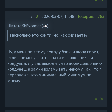
#
12
|
2026-03-07, 11:48
|
Товарищ
|
783
Цитата
SirRycamor
(
)
Насколько это критично, как считаете?
Ну, у меня по этому поводу бзик, и жопа горит,
если я не могу взять в пати и священника, и
колдунца, и у вас выходит, что воен-священник-
колдунец, а замки взламывать некому. Так что 4
персонажа, это минимальный минимум по-
моему.