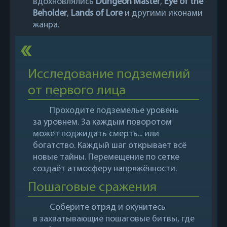
вдохновлялись
Dungeon Master
,
Eye of the
Beholder
,
Lands of Lore
и другими иконами
жанра.
Исследование подземелий
от первого лица
Проходите подземелье уровень
за уровнем. За каждым поворотом
может поджидать смерть... или
богатство. Каждый шаг открывает всё
новые тайны. Перемещение по сетке
создаёт атмосферу напряжённости.
Пошаговые сражения
Соберите отряд и окунитесь
в захватывающие пошаговые битвы, где