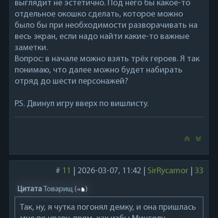
выглядит не эстетично. Под него бы какое-то
отдельное окошко сделать, которое можно
было бы при необходимости разворачивать на
весь экран, если надо найти какие-то важные
заметки.
Вопрос: в начале можно взять трёх героев. Я так
понимаю, что далее можно будет набирать
отряд до шести персонажей?
P.S. Двинул игру вверх по вишлисту.
#
11
|
2026-03-07, 11:42
|
SirRycamor
|
33
Цитата
Товарищ
(
)
Так, ну, я чутка погонял демку, и она пришлась