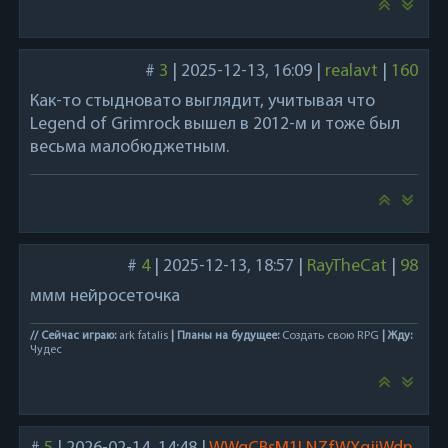
#
3
|
2025-12-13, 16:09
|
realavt
|
160
Как-то стыдновато выглядит, учитывая что
Legend of Grimrock вышел в 2012-м и тоже был
весьма малобюджетным.
#
4
|
2025-12-13, 18:57
|
RayTheCat
|
98
ммм нейросеточка
// Сейчас играю:
ark fatalis
| Планы на будущее:
Создать свою RPG
| Жду:
Чудес