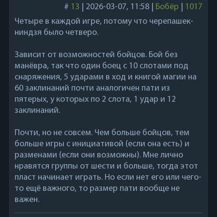
#
13
|
2026-03-07, 11:58
|
Бобёр
|
1017
Четыре в каждой игре, потому что черепашек-
ниндзя было четверо.
Зависит от возможностей бойцов. Бой без
манёвра, так что один боец с 10 слотами под
снаряжения, 5 ударами в ход и книгой магии на
60 заклинаний почти аналогичен пати из
пятерых, у которых по 2 слота, 1 удар и 12
заклинаний.
Почти, но не совсем. Чем больше бойцов, тем
больше игры с инициативой (если она есть) и
разменами (если они возможны). Мне лично
нравятся группы от шести и больше, тогда этот
пласт начинает играть. Но если нет его или чего-
то ещё важного, то размер пати вообще не
важен.