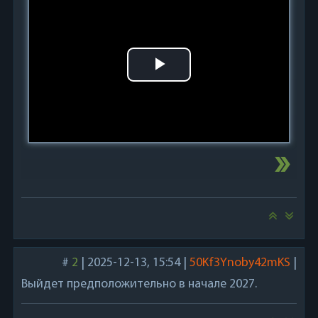
Play
Video
#
2
|
2025-12-13, 15:54
|
50Kf3Ynoby42mKS
|
Выйдет предположительно в начале 2027.