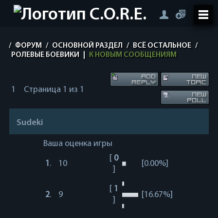
/
ФОРУМ
/
ОСНОВНОЙ РАЗДЕЛ
/
ВСЁ ОСТАЛЬНОЕ
/
РОЛЕВЫЕ БОЕВИКИ
|
К НОВЫМ СООБЩЕНИЯМ
1
Страница
1
из
1
Sudeki
Ваша оценка игры
[
0
1
.
10
[0.00%]
]
[
1
2
.
9
[16.67%]
]