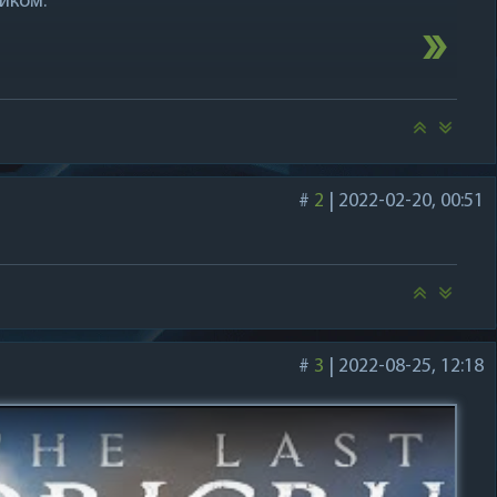
иком.
#
2
|
2022-02-20, 00:51
#
3
|
2022-08-25, 12:18