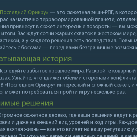
«Последний Орикру»
— это сюжетная экшн-РПГ, в которо
 рас на частично терраформированной планете, отделе
ния привнесут в сюжет интересные повороты — вы мож
о итоги. Вас ждут сотни жарких схваток в жестоком мире
астикой, а у каждого решения есть последствия. Повыша
айтесь с боссами — перед вами безграничные возможн
атывающая история
Исследуйте забытое прошлое мира. Раскройте коварный 
лазах. Узнайте, что движет обеими сторонами конфликта 
. В «Последнем Орикру» интересный и сложный сюжет, и 
о, может потребоваться пройти игру несколько раз.
чимые решения
Огромное сюжетное дерево, где ваши решения ведут к р
овки и даже на внешний вид уровней и ход игры. Каждо
ая взятая жизнь — все это влияет на вашу репутацию у 
леднем Орикру» нет верных и неверных решений, а ваши