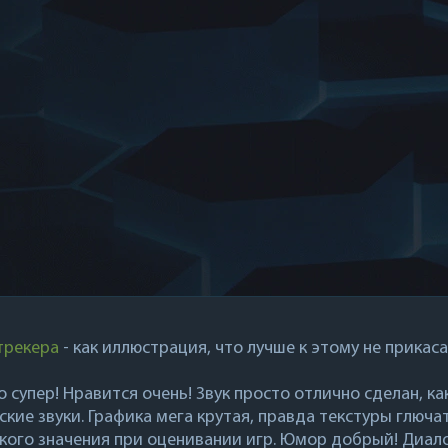
трекера
- как иллюстрация, что лучше к этому не прикаса
 супер! Нравится очень! Звук просто отлично сделан, ка
кие звуки. Графика мега крутая, правда текстуры глючат
кого значения при оценивании игр. Юмор добрый! Диал