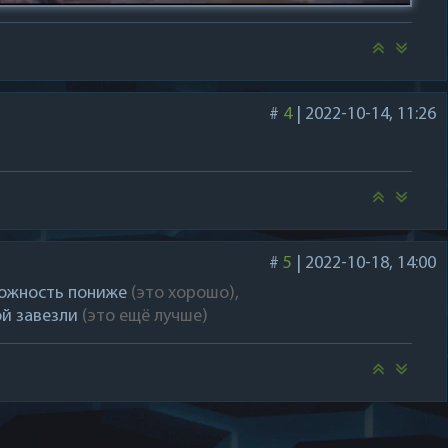
#
4
|
2022-10-14, 11:26
#
5
|
2022-10-18, 14:00
 сложность пониже
(это хорошо),
ой завезли
(это ещё лучше)