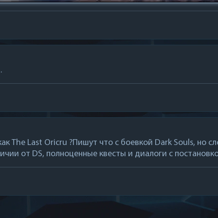
.
как The Last Oricru ?Пишут что с боевкой Dark Souls, но
личии от DS, полноценные квесты и диалоги с постановк