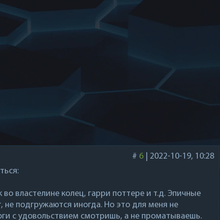
#
6
|
2022-10-19, 10:28
ться:
к во властелине колец, гарри поттере и т.д. Эпичные
, не подгружаются иногда. Но это для меня не
оги с удовольствием смотришь, а не проматываешь.