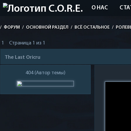
О НАС
СТА
/
ФОРУМ
/
ОСНОВНОЙ РАЗДЕЛ
/
ВСЁ ОСТАЛЬНОЕ
/
РОЛЕВ
1
Страница
1
из
1
The Last Oricru
404
(Автор темы)