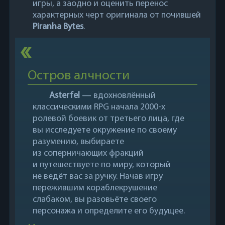
игры, а заодно и оценить перенос
характерных черт оригинала от почившей
Piranha Bytes
.
Остров алчности
Asterfel
— вдохновлённый
классическими RPG начала 2000-х
ролевой боевик от третьего лица, где
вы исследуете окружение по своему
разумению, выбираете
из соперничающих фракций
и путешествуете по миру, который
не ведёт вас за ручку. Начав игру
пережившим кораблекрушение
слабаком, вы разовьёте своего
персонажа и определите его будущее.