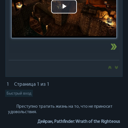
Play
Video
1
Страница
1
из
1
Преступно тратить жизнь на то, что не приносит
удовольствия.
Дейран, Pathfinder: Wrath of the Righteous