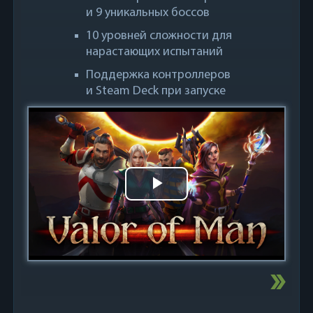
и 9 уникальных боссов
10 уровней сложности для
нарастающих испытаний
Поддержка контроллеров
и Steam Deck при запуске
Play
Video