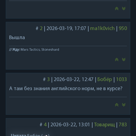
#
2
|
2026-03-19, 17:07
|
ma1k0vich
|
950
Вышла
// Жду:
Mars Tactics, Stoneshard
#
3
|
2026-03-22, 12:47
|
Бобёр
|
1033
А там без знания английского норм, не в курсе?
#
4
|
2026-03-22, 13:01
|
Товарищ
|
783