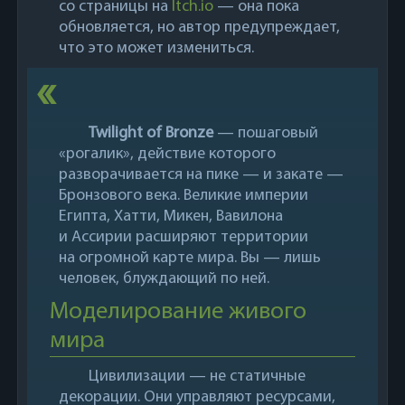
со страницы на
Itch.io
— она пока
обновляется, но автор предупреждает,
что это может измениться.
Twilight of Bronze
— пошаговый
«рогалик», действие которого
разворачивается на пике — и закате —
Бронзового века. Великие империи
Египта, Хатти, Микен, Вавилона
и Ассирии расширяют территории
на огромной карте мира. Вы — лишь
человек, блуждающий по ней.
Моделирование живого
мира
Цивилизации — не статичные
декорации. Они управляют ресурсами,