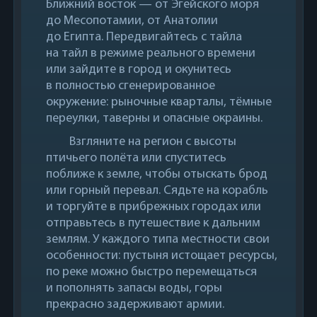
Ближний восток — от Эгейского моря
до Месопотамии, от Анатолии
до Египта. Передвигайтесь с тайла
на тайл в режиме реального времени
или зайдите в город и окунитесь
в полностью сгенерированное
окружение: рыночные кварталы, тёмные
переулки, таверны и опасные окраины.
Взгляните на регион с высоты
птичьего полёта или спуститесь
поближе к земле, чтобы отыскать брод
или горный перевал. Сядьте на корабль
и торгуйте в прибрежных городах или
отправьтесь в путешествие к дальним
землям. У каждого типа местности свои
особенности: пустыня истощает ресурсы,
по реке можно быстро перемещаться
и пополнять запасы воды, горы
прекрасно задерживают армии.