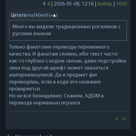
#
4
|
2026-05-08, 12:16
|
Бобёр
|
1030
Цитата
ma1k0vich
(
)
Много вы видели традиционных рогаликов с
русским языком
Только фанатские переводы переменного
качества. И фанатам сложно, ибо текст часто
как-то глубоко с кодом связан, даже подстройка
окна под другой шрифт может оказаться
малореализуемой. Да и предмет фиг
переведёшь, если в коде его название
проверяется.
Но не всё безнадёжно. Скажем, АДОМ в
переводе нормально игрался.