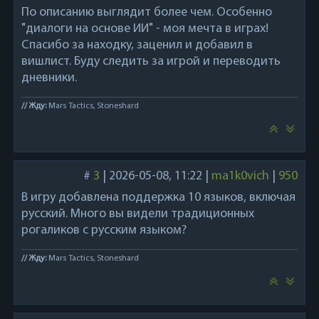
По описанию выглядит более чем. Особенно
"диалоги на основе ИИ" - моя мечта в играх!
Спасибо за находку, заценил и добавил в
вишлист. Буду следить за игрой и переводить
дневники.
// Жду:
Mars Tactics, Stoneshard
#
3
|
2026-05-08, 11:22
|
ma1k0vich
|
950
В игру добавлена поддержка 10 языков, включая
русский. Много вы видели традиционных
рогаликов с русским языком?
// Жду:
Mars Tactics, Stoneshard