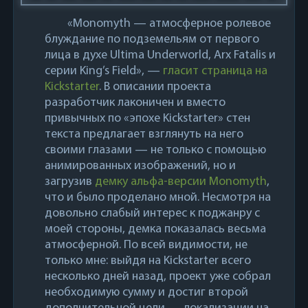
«Monomyth — атмосферное ролевое
блуждание по подземельям от первого
лица в духе Ultima Underworld, Arx Fatalis и
серии King’s Field», —
гласит страница на
Kickstarter
. В описании проекта
разработчик лаконичен и вместо
привычных по «эпохе Kickstarter» стен
текста предлагает взглянуть на него
своими глазами — не только с помощью
анимированных изображений, но и
загрузив
демку альфа-версии Monomyth
,
что и было проделано мной. Несмотря на
довольно слабый интерес к поджанру с
моей стороны, демка показалась весьма
атмосферной. По всей видимости, не
только мне: выйдя на Kickstarter всего
несколько дней назад, проект уже собрал
необходимую сумму и достиг второй