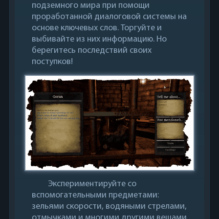
подземного мира при помощи
проработанной диалоговой системы на
основе ключевых слов. Торгуйте и
выбивайте из них информацию. Но
берегитесь последствий своих
поступков!
Экспериментируйте со
вспомогательными предметами:
зельями скорости, водяными стрелами,
отмычками и многими другими вещами.