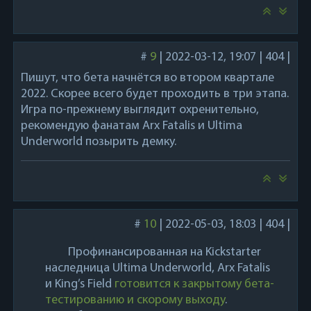
#
9
|
2022-03-12, 19:07
|
404
|
Пишут, что бета начнётся во втором квартале
2022. Скорее всего будет проходить в три этапа.
Игра по-прежнему выглядит охренительно,
рекомендую фанатам Arx Fatalis и Ultima
Underworld позырить демку.
#
10
|
2022-05-03, 18:03
|
404
|
Профинансированная на Kickstarter
наследница Ultima Underworld, Arx Fatalis
и King’s Field
готовится к закрытому бета-
тестированию и скорому выходу
.