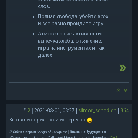
слов.
Полная свобода: убейте всех
и всё равно пройдите игру.
Атмосферные активности:
выпечка хлеба, опьянение,
игра на инструментах и так
далее.
#
2
|
2021-08-01, 03:37
|
silmor_senedlen
|
364
Выглядит приятно и интересно
// Сейчас играю:
Songs of Conquest
| Планы на будущее:
IRL