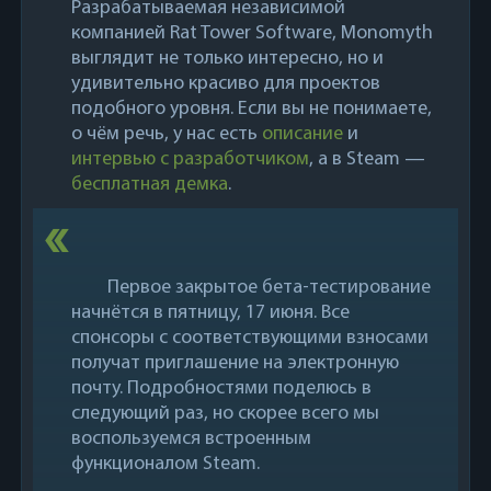
Разрабатываемая независимой
компанией Rat Tower Software, Monomyth
выглядит не только интересно, но и
удивительно красиво для проектов
подобного уровня. Если вы не понимаете,
о чём речь, у нас есть
описание
и
интервью с разработчиком
, а в Steam —
бесплатная демка
.
Первое закрытое бета-тестирование
начнётся в пятницу, 17 июня. Все
спонсоры с соответствующими взносами
получат приглашение на электронную
почту. Подробностями поделюсь в
следующий раз, но скорее всего мы
воспользуемся встроенным
функционалом Steam.