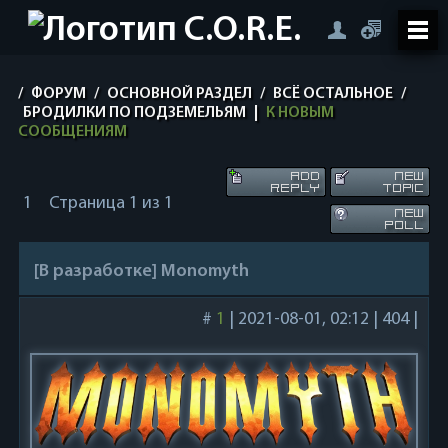
/
ФОРУМ
/
ОСНОВНОЙ РАЗДЕЛ
/
ВСЁ ОСТАЛЬНОЕ
/
БРОДИЛКИ ПО ПОДЗЕМЕЛЬЯМ
|
К НОВЫМ
СООБЩЕНИЯМ
1
Страница
1
из
1
[В разработке] Monomyth
#
1
|
2021-08-01, 02:12
|
404
|