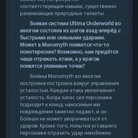
соответствующие навыки, существенно
развивающие природные таланты.
Боевая система Ultima Underworld во
многом состояла из шагов взад-вперёд с
быстрыми или сильными ударами.
Может в Monomyth появится что-то
поинтереснее? Возможно, нам придётся
чаще отражать атаки, а у врагов
появятся уязвимые точки?
Боёвка Monomyth во многом
построена построена вокруг управления
усталостью. Каждая атака увеличивает
усталость. Когда запас сил персонажа
подходит к концу, наносимые им
повреждения заметно падают, и он
больше не может уворачиваться от
ударов. Кроме того, попытка уставшего
персонажа отразить удар неизбежно