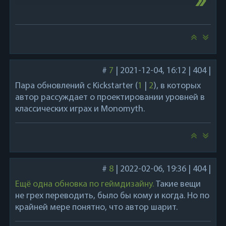
#
7
|
2021-12-04, 16:12
|
404
|
Пара обновлений с Kickstarter (
1
|
2
), в которых
автор рассуждает о проектировании уровней в
классических играх и Monomyth.
#
8
|
2022-02-06, 19:36
|
404
|
Ещё одна обновка по геймдизайну.
Такие вещи
не грех переводить, было бы кому и когда. Но по
крайней мере понятно, что автор шарит.