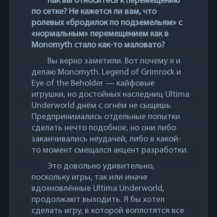
Как вы относитесь к перемещению
по сетке? Не кажется ли вам, что
ролевых «бродилок по подземельям» с
«нормальным» перемещением как в
Monomyth стало как-то маловато?
Вы верно заметили. Вот почему я и
делаю Monomyth. Legend of Grimrock и
Eye of the Beholder — кайфовые
игрушки, но достойных наследниц Ultima
Underworld днём с огнём не сыщешь.
Предпринимались отдельные попытки
сделать нечто подобное, но они либо
заканчивались неудачей, либо в какой-
то момент смещался акцент разработки.
Это довольно удивительно,
поскольку игры, так или иначе
вдохновлённые Ultima Underworld,
продолжают выходить. Я бы хотел
сделать игру, в которой воплотятся все