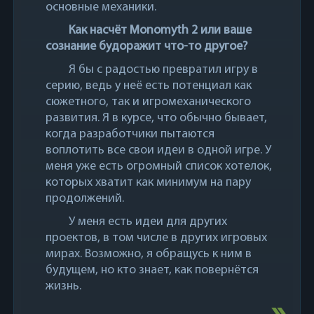
основные механики.
Как насчёт Monomyth 2 или ваше
сознание будоражит что-то другое?
Я бы с радостью превратил игру в
серию, ведь у неё есть потенциал как
сюжетного, так и игромеханического
развития. Я в курсе, что обычно бывает,
когда разработчики пытаются
воплотить все свои идеи в одной игре. У
меня уже есть огромный список хотелок,
которых хватит как минимум на пару
продолжений.
У меня есть идеи для других
проектов, в том числе в других игровых
мирах. Возможно, я обращусь к ним в
будущем, но кто знает, как повернётся
жизнь.