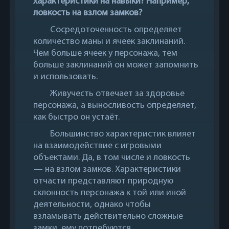
характеристики на навыки? Например,
ловкость на взлом замков?
Сосредоточенность определяет
количество маны и ячеек заклинаний.
Чем больше ячеек у персонажа, тем
больше заклинаний он может запомнить
и использовать.
Живучесть отвечает за здоровье
персонажа, а выносливость определяет,
как быстро он устаёт.
Большинство характеристик влияет
на взаимодействие с игровыми
объектами. Да, в том числе и ловкость
— на взлом замков. Характеристики
отчасти представляют природную
склонность персонажа к той или иной
деятельности, однако чтобы
взламывать действительно сложные
замки, ему потребуются