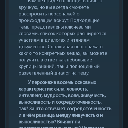
Вам не придётся вводить ничего
вручную, но вы всегда сможете
расспросить персонажей о
происходящем вокруг. Подходящие
темы представлены ключевыми
словами, список которых расширяется
участием в диалогах и чтением
документов. Спрашивая персонажа о
каких-то конкретных вещах, вы можете
получить в ответ как небольшие
крупицы знаний, так и полноценный
разветвлённый диалог на тему.
У персонажа восемь основных
характеристик: сила, ловкость,
интеллект, мудрость, воля, живучесть,
выносливость и сосредоточенность,
так? За что отвечает сосредоточенность
и в чём разница между живучестью и
выносливостью? Влияют ли