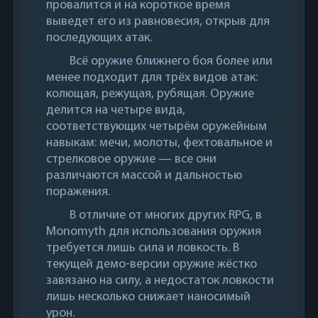
провалится и на короткое время
выведет его из равновесия, открыв для
последующих атак.
Всё оружие ближнего боя более или
менее подходит для трёх видов атак:
колющая, режущая, рубящая. Оружие
делится на четыре вида,
соответствующих четырём оружейным
навыкам: мечи, молоты, фехтовальное и
стрелковое оружие — все они
различаются массой и дальностью
поражения.
В отличие от многих других RPG, в
Monomyth для использования оружия
требуется лишь сила и ловкость. В
текущей демо-версии оружие жёстко
завязано на силу, а недостаток ловкости
лишь несколько снижает наносимый
урон.