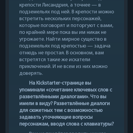
крепости Лисандрия, а точнее — в
подземельях под ней. В крепости можно
встретить нескольких персонажей,
которые поговорят и поторгуют с вами,
по крайней мере пока вы им никак не
угрожаете. Найти мирное существо в
подземельях под крепостью — задача
отнюдь не простая. В основном, вам
встретятся такие же искатели
приключений. И не всем из них можно
доверять.
На Kickstarter-странице вы
упоминали «сочетание ключевых слов с
разветвлёнными диалогами». Что вы
имели в виду? Разветвлённые диалоги
для сюжетных тем с возможностью
задавать уточняющие вопросы
персонажам, вводя слова с клавиатуры?