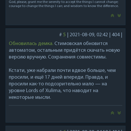
God, please, grant me the serenity to accept the things I cannot change;
courage to change the things I can; and wisdom to know the difference.
#
5
|
2021-08-09, 02:42
|
404
|
Обновилась демка.
Стимовская обновится
автоматом, остальным придётся скачать новую
версию вручную. Сохранения совместимы.
Кстати, уже набрали почти вдвое больше, чем
просили, и ещё 17 дней впереди. Правда, и
просили как-то подозрительно мало — на
уровне Lords of Xulima, что наводит на
некоторые мысли.