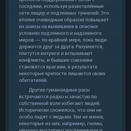
соседями, используя разветвлённые
сети пещер и подземных туннелей. Это
вполне очевидным образом повышает
их шансы на выживание в опасных
условиях подземного и надземного
миров — по крайней мере, пока люди
держатся друг за друга. Разумеется,
плетутся интриги и вспыхивают
конфликты, и бывшие союзники
становятся врагами, в результате
некоторые крепости лишаются своих
обитателей.
Другие гуманоидные расы
встречаются редко и зачастую по
собственной воле избегают людей.
Исторически сложилось, что они не
особо ладят с людьми. Тем не менее,
некоторые из них, например, гномы,
нередко выступают посланниками и