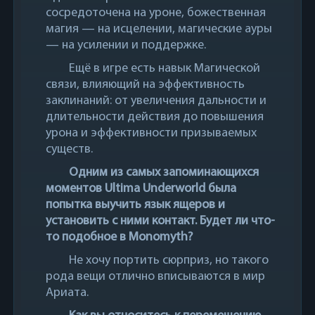
сосредоточена на уроне, божественная
магия — на исцелении, магические ауры
— на усилении и поддержке.
Ещё в игре есть навык Магической
связи, влияющий на эффективность
заклинаний: от увеличения дальности и
длительности действия до повышения
урона и эффективности призываемых
существ.
Одним из самых запоминающихся
моментов Ultima Underworld была
попытка выучить язык ящеров и
установить с ними контакт. Будет ли что-
то подобное в Monomyth?
Не хочу портить сюрприз, но такого
рода вещи отлично вписываются в мир
Ариата.