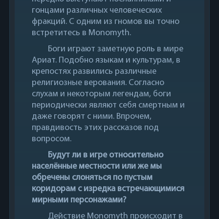
гонцами различных человеческих
фракций. С одним из гномов вы точно
встретитесь в Monomyth.
Боги играют заметную роль в мире
Ариат. Подобно языкам и культурам, в
крепостях развились различные
религиозные верования. Согласно
слухам и некоторым легендам, боги
периодически являют себя смертным и
даже говорят с ними. Впрочем,
правдивость этих рассказов под
вопросом.
Будут ли в игре относительно
населённые местности или же мы
обречены слоняться по пустым
коридорам с изредка встречающимися
мирными персонажами?
Действие Monomyth происходит в