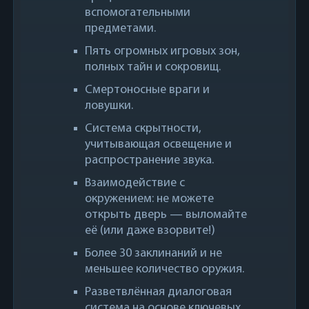
вспомогательными
предметами.
Пять огромных игровых зон,
полных тайн и сокровищ.
Смертоносные враги и
ловушки.
Система скрытности,
учитывающая освещение и
распространение звука.
Взаимодействие с
окружением: не можете
открыть дверь — выломайте
её (или даже взорвите!)
Более 30 заклинаний и не
меньшее количество оружия.
Разветвлённая диалоговая
система на основе ключевых