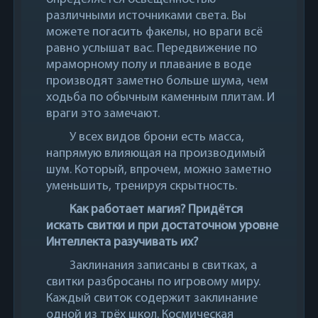
различными источниками света. Вы
можете погасить факелы, но враги всё
равно услышат вас. Передвижение по
мраморному полу и плавание в воде
производят заметно больше шума, чем
ходьба по обычным каменным плитам. И
враги это замечают.
У всех видов брони есть масса,
напрямую влияющая на производимый
шум. Который, впрочем, можно заметно
уменьшить, тренируя скрытность.
Как работает магия? Придётся
искать свитки и при достаточном уровне
Интеллекта разучивать их?
Заклинания записаны в свитках, а
свитки разбросаны по игровому миру.
Каждый свиток содержит заклинание
одной из трёх школ. Космическая