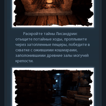
Раскройте тайны Лисандрии:
отыщите потайные ходы, проплывите
через затопленные пещеры, победите в
схватке с ожившими кошмарами,
заполонившими древние залы могучей
крепости.