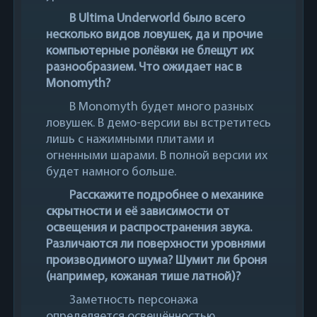
В Ultima Underworld было всего
несколько видов ловушек, да и прочие
компьютерные ролёвки не блещут их
разнообразием. Что ожидает нас в
Monomyth?
В Monomyth будет много разных
ловушек. В демо-версии вы встретитесь
лишь с нажимными плитами и
огненными шарами. В полной версии их
будет намного больше.
Расскажите подробнее о механике
скрытности и её зависимости от
освещения и распространения звука.
Различаются ли поверхности уровнями
производимого шума? Шумит ли броня
(например, кожаная тише латной)?
Заметность персонажа
определяется освещённостью