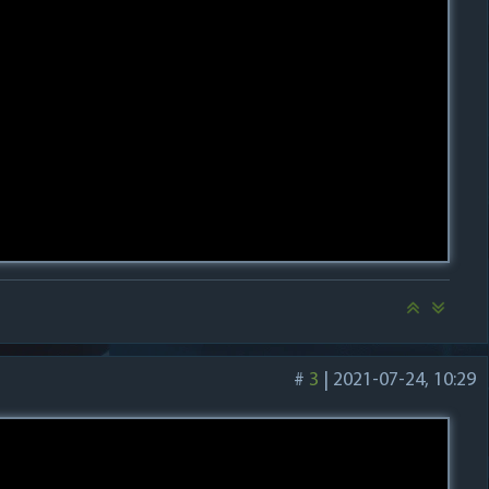
#
3
|
2021-07-24, 10:29