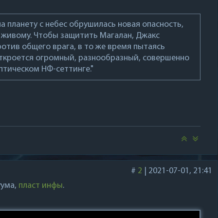
а планету с небес обрушилась новая опасность,
у живому. Чтобы защитить Магалан, Джакс
отив общего врага, в то же время пытаясь
откроется огромный, разнообразный, совершенно
тическом НФ-сеттинге."
#
2
|
2021-07-01, 21:41
уума,
пласт инфы
.