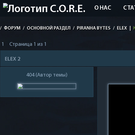
О НАС
СТА
/
ФОРУМ
/
ОСНОВНОЙ РАЗДЕЛ
/
PIRANHA BYTES
/
ELEX
|
1
Страница
1
из
1
ELEX 2
404
(Автор темы)