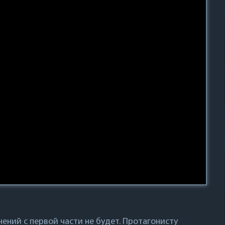
ений с первой части не будет. Протагонисту