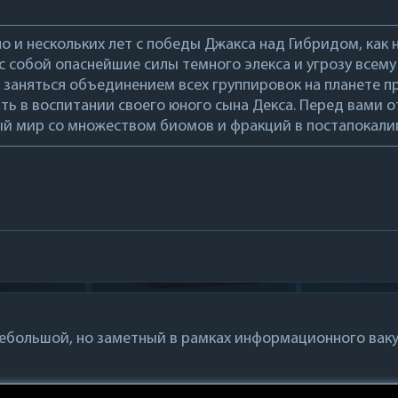
о и нескольких лет с победы Джакса над Гибридом, как н
с собой опаснейшие силы темного элекса и угрозу всем
заняться объединением всех группировок на планете пр
ть в воспитании своего юного сына Декса. Перед вами 
й мир со множеством биомов и фракций в постапокалип
ебольшой, но заметный в рамках информационного вак