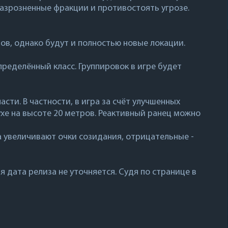
азрозненные фракции и противостоять угрозе.
ов, однако будут и полностью новые локации.
ределённый класс. Группировок в игре будет
сти. В частности, в игра за счёт улучшенных
хе на высоте 20 метров. Реактивный ранец можно
 увеличивают очки созидания, отрицательные -
ая дата релиза не уточняется. Судя по странице в