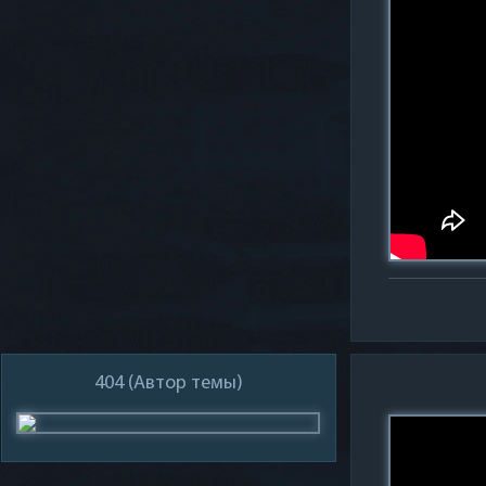
404
(Автор темы)