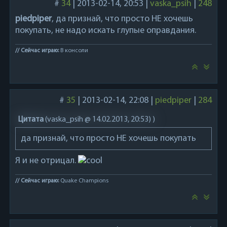
#
34
|
2013-02-14, 20:53
|
vaska_psih
|
248
piedpiper
, да признай, что просто НЕ хочешь
покупать, не надо искать глупые оправдания.
// Сейчас играю:
В консоли
#
35
|
2013-02-14, 22:08
|
piedpiper
|
284
Цитата
(
vaska_psih @ 14.02.2013, 20:53)
)
да признай, что просто НЕ хочешь покупать
Я и не отрицал.
// Сейчас играю:
Quake Champions