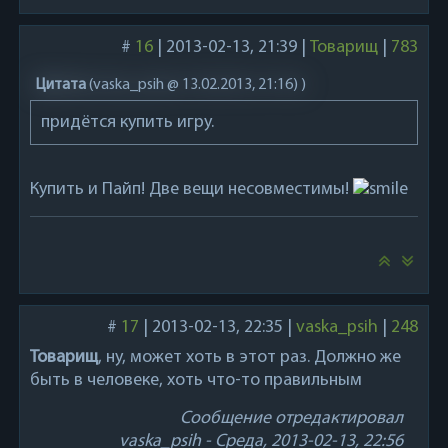
#
16
|
2013-02-13, 21:39
|
Товарищ
|
783
Цитата
(
vaska_psih @ 13.02.2013, 21:16)
)
придётся купить игру.
Купить и Пайп! Две вещи несовместимы!
#
17
|
2013-02-13, 22:35
|
vaska_psih
|
248
Товарищ
, ну, может хоть в этот раз. Должно же
быть в человеке, хоть что-то правильным
Сообщение отредактировал
vaska_psih
-
Среда, 2013-02-13, 22:56