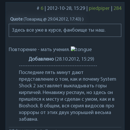
#
6
|
2012-10-28, 15:29
|
piedpiper
|
284
Quote
(
Товарищ @ 29.04.2012, 17:43)
)
Здесь все уже в курсе, фанбоище ты наш.
Повторение - мать учения.
Добавлено
(28.10.2012, 15:29)
---------------------------------------------
Последние пять минут дают
представление о том, как и почему System
Shock 2 заставляет выкладывать горы
кирпичей. Ненавижу респаун, но здесь он
пришёлся к месту и сделан с умом, как и в
Bioshock. В общем, вся серия видосов про
хорроры от этих двух упорышей весьма
забавна.