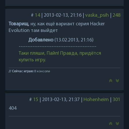
#
14
|
2013-02-13, 21:16
|
vaska_psih
|
248
Товарищ
, ну, как ещё вариант серия Hacker
Evolution там выйдет
Добавлено
(13.02.2013, 21:16)
---------------------------------------------
Таки пляши, Пайп! Правда, придётся
купить игру.
// Сейчас играю:
В консоли
#
15
|
2013-02-13, 21:37
|
Hohenheim
|
301
404