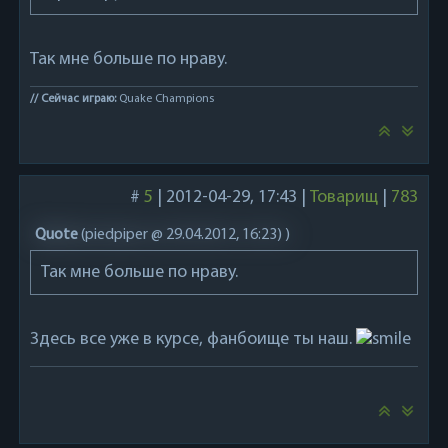
Так мне больше по нраву.
// Сейчас играю:
Quake Champions
#
5
|
2012-04-29, 17:43
|
Товарищ
|
783
Quote
(
piedpiper @ 29.04.2012, 16:23)
)
Так мне больше по нраву.
Здесь все уже в курсе, фанбоище ты наш.