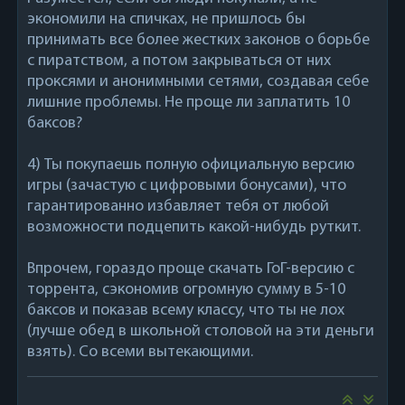
экономили на спичках, не пришлось бы
принимать все более жестких законов о борьбе
с пиратством, а потом закрываться от них
проксями и анонимными сетями, создавая себе
лишние проблемы. Не проще ли заплатить 10
баксов?
4) Ты покупаешь полную официальную версию
игры (зачастую с цифровыми бонусами), что
гарантированно избавляет тебя от любой
возможности подцепить какой-нибудь руткит.
Впрочем, гораздо проще скачать ГоГ-версию с
торрента, сэкономив огромную сумму в 5-10
баксов и показав всему классу, что ты не лох
(лучше обед в школьной столовой на эти деньги
взять). Со всеми вытекающими.