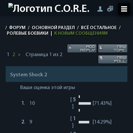
/
ФОРУМ
/
ОСНОВНОЙ РАЗДЕЛ
/
ВСЁ ОСТАЛЬНОЕ
/
РОЛЕВЫЕ БОЕВИКИ
|
К НОВЫМ СООБЩЕНИЯМ
1
2
»
Страница
1
из
2
System Shock 2
Ваши оценка этой игры
[
5
1
.
10
[71.43%]
]
[
1
2
.
9
[14.29%]
]