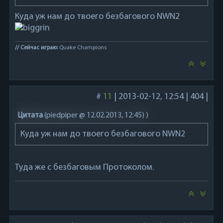
Куда уж нам до твоего безбагового NWN2
// Сейчас играю:
Quake Champions
#
11
|
2013-02-12, 12:54
|
404
|
Цитата
(
piedpiper @ 12.02.2013, 12:45)
)
Куда уж нам до твоего безбагового NWN2
Туда же с безбаговым Протоколом.