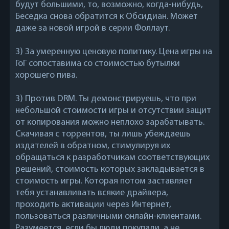
будут большими, то, возможно, когда-нибудь,
Беседка снова обратится к Обсидиан. Может
даже за новой игрой в серии Фоллаут.
3) За умеренную ценовую политику. Цена игры на
ГоГ сопоставима со стоимостью бутылки
хорошего пива.
3) Против DRM. Ты демонстрируешь, что при
небольшой стоимости игры и отсутствии защит
от копирования можно неплохо зарабатывать.
Скачивая с торрентов, ты лишь убеждаешь
издателей в обратном, стимулируя их
обращаться к разработчикам соответствующих
решений, стоимость которых закладывается в
стоимость игры. Которая потом заставляет
тебя устанавливать всякие драйвера,
проходить активации через Интернет,
пользоваться различными онлайн-клиентами.
Разумеется, если бы люди покупали, а не