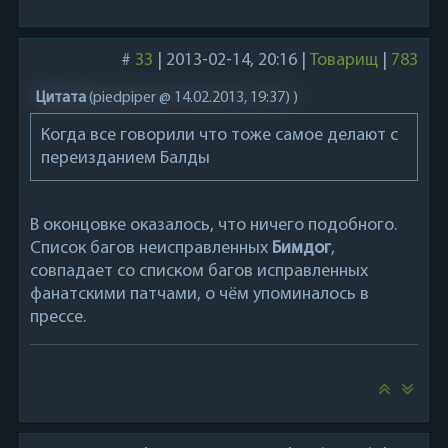
#
33
|
2013-02-14, 20:16
|
Товарищ
|
783
Цитата
(
piedpiper @ 14.02.2013, 19:37)
)
Когда все говорили что тоже самое делают с
переизданием Балды
В оконцовке оказалось, что ничего подобного.
Список багов неисправленных
Бимдог
,
совпадает со списком багов исправленных
фанатскими патчами, о чём упоминалось в
прессе.