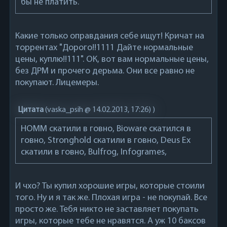
бы не платить.
Какие только оправдания себе ищут! Кричат на
торрентах "Дорого!!1111 Дайте нормальные
цены, куплю!!111". ОК, вот вам нормальные цены,
без ДРМ и прочего дерьма. Они все равно не
покупают. Лицемеры.
Цитата
(
vaska_psih @ 14.02.2013, 17:26)
)
HOMM скатили в говно, Bioware скатился в
говно, Stronghold скатили в говно, Deus Ex
скатили в говно, Bulfrog, Infogrames,
И чхо? Ты купил хорошие игры, которые стоили
того. Ну и я так же. Плохая игра - не покупай. Все
просто же. Тебя никто не заставляет покупать
игры, которые тебе не нравятся. А уж 10 баксов