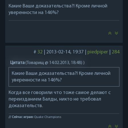
Какие Ваши доказательства?! Кроме личной
уверенности на 146%?
#
32
|
2013-02-14, 19:37
|
piedpiper
|
284
Цитата
(
Товарищ @ 14.02.2013, 18:48)
)
Какие Ваши доказательства?! Кроме личной
уверенности на 146%?
Когда все говорили что тоже самое делают с
переизданием Балды, никто не требовал
доказательств.
// Сейчас играю:
Quake Champions