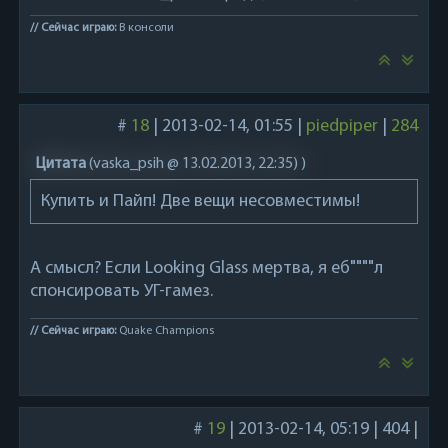
// Сейчас играю:
В консоли
#
18
|
2013-02-14, 01:55
|
piedpiper
|
284
Цитата
(
vaska_psih @ 13.02.2013, 22:35)
)
Купить и Пайп! Две вещи несовместимы!
А смысл? Если Looking Glass мертва, я еб""""л
спонсировать УГ-гамез.
// Сейчас играю:
Quake Champions
#
19
|
2013-02-14, 05:19
|
404
|