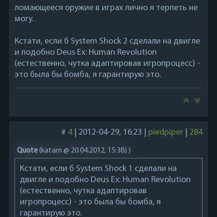
ломающееся оружие в играх лично я терпеть не
могу.
Кстати, если б System Shock 2 сделали на двигле
и подобно Deus Ex: Human Revolution
(естественно, чутка адаптировав игропроцесс) -
это была бы бомба, я гарантирую это.
#
4
|
2012-04-29, 16:23
|
piedpiper
|
284
Quote
(
katarn @ 20.04.2012, 15:38)
)
Кстати, если б System Shock 1 сделали на
двигле и подобно Deus Ex: Human Revolution
(естественно, чутка адаптировав
игропроцесс) - это была бы бомба, я
гарантирую это.