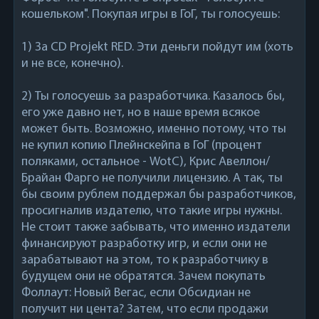
кошельком". Покупая игры в ГоГ, ты голосуешь:
1) За CD Projekt RED. Эти деньги пойдут им (хоть
и не все, конечно).
2) Ты голосуешь за разработчика. Казалось бы,
его уже давно нет, но в наше время всякое
может быть. Возможно, именно потому, что ты
не купил копию Плейнскейпа в ГоГ (процент
поляками, остальное - WotC), Крис Авеллон/
Брайан Фарго не получили лицензию. А так, ты
бы своим рублем поддержал бы разработчиков,
просигналив издателю, что такие игры нужны.
Не стоит также забывать, что именно издатели
финансируют разработку игр, и если они не
зарабатывают на этом, то к разработчику в
будущем они не обратятся. Зачем покупать
Фоллаут: Новый Вегас, если Обсидиан не
получит ни цента? Затем, что если продажи