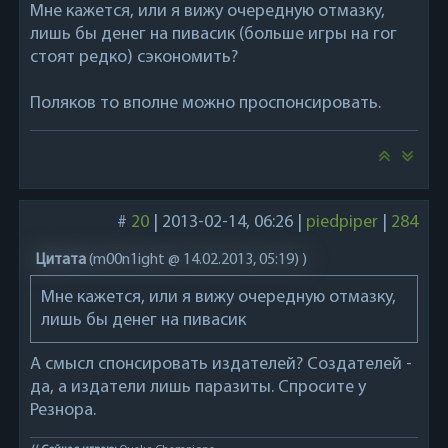
Мне кажется, или я вижу очередную отмазку,
лишь бы денег на пивасик (больше игры на гог
стоят редко) сэкономить?
Поляков то вполне можно проспонсировать.
#
20
|
2013-02-14, 06:26
|
piedpiper
|
284
Цитата
(
m00n1ight @ 14.02.2013, 05:19)
)
Мне кажется, или я вижу очередную отмазку,
лишь бы денег на пивасик
А смысл спонсировать издателей? Создателей -
да, а издатели лишь паразиты. Спросите у
Резнора.