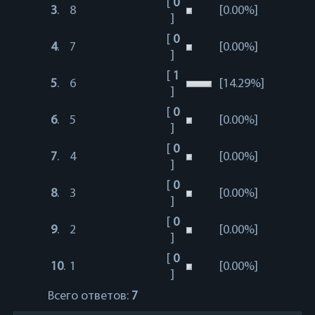
[
0
3
.
8
[0.00%]
]
[
0
4
.
7
[0.00%]
]
[
1
5
.
6
[14.29%]
]
[
0
6
.
5
[0.00%]
]
[
0
7
.
4
[0.00%]
]
[
0
8
.
3
[0.00%]
]
[
0
9
.
2
[0.00%]
]
[
0
10
.
1
[0.00%]
]
Всего ответов:
7