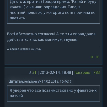
Да кто ж против? Говори прямо: "Качай и буду
качать!", а не ищи оправдания. Типа, я
честный человек, у которого есть причина не
платить.
Вот! Абсолютно согласен! А то эти оправдания
действительно, как минимум, глупые
// Сейчас играю:
В консоли
#
31
|
2013-02-14, 18:48
|
Товарищ
|
783
Цитата
(
piedpiper @ 14.02.2013, 16:46)
)
Я уверен что всё позаимствовано у фанатских
патчей