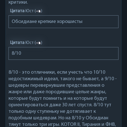
критики.
Цитата
Юст
(
)
Обсидиане крепкие хорошисты
Цитата
Юст
(
)
8/10
8/10 - это отличники, если учесть что 10/10
недостижимый идеал, такого не бывает, а 9/10 -
шедевры перевернувшие представления о
жанре или даже породившие целые жанры,
которые будут помнить и на которые будут
ориентироваться даже 30 лет спустя. 8/10 тут
только одну ступеньку не дотягивает к
подобным шедеврам. Но на 8/10 у Обсидиан
тянут только три игры. KOTOR II, Тирания и ФНВ,