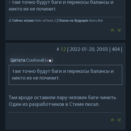
- там точно будут баги и перекосы балансы и
никто их не починит.
// Сейчас играю:
Path of Exile 2
| Планы на будущее:
Astro Bot
#
12
|
2022-01-20, 20:03
|
404
|
Цитата
Crashwall
(
)
там точно будут баги и перекосы балансы и
никто их не починит.
Там вроде оставили пару человек баги чинить.
Один из разработчиков в Стиме писал.