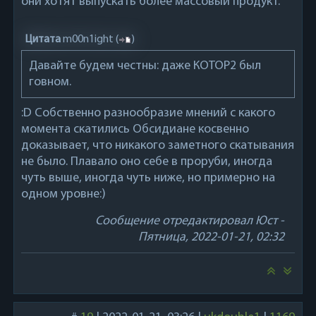
они хотят выпускать более массовый продукт.
Цитата
m00n1ight
(
)
Давайте будем честны: даже КОТОР2 был
говном.
:D Собственно разнообразие мнений с какого
момента скатились Обсидиане косвенно
доказывает, что никакого заметного скатывания
не было. Плавало оно себе в проруби, иногда
чуть выше, иногда чуть ниже, но примерно на
одном уровне:)
Сообщение отредактировал
Юст
-
Пятница, 2022-01-21, 02:32