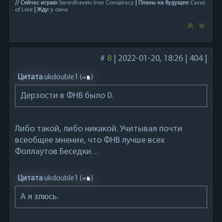
// Сейчас играю:
Swordhaven: Iron Conspiracy
| Планы на будущее:
Caves
of Lore
| Жду:
у окна
#
8
|
2022-01-20, 18:26
|
404
|
Цитата
ukdouble1
(
)
Дерзости в ФНВ было 0.
Либо такой, либо никакой. Учитывая почти
всеобщее мнение, что ФНВ лучше всех
Фоллаутов Беседки…
Цитата
ukdouble1
(
)
А я злюсь.