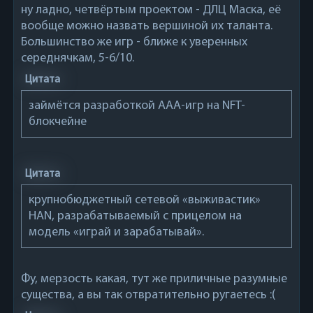
ну ладно, четвёртым проектом - ДЛЦ Маска, её
вообще можно назвать вершиной их таланта.
Большинство же игр - ближе к уверенных
середнячкам, 5-6/10.
Цитата
займётся разработкой AAA-игр на NFT-
блокчейне
Цитата
крупнобюджетный сетевой «выживастик»
HAN, разрабатываемый с прицелом на
модель «играй и зарабатывай».
Фу, мерзость какая, тут же приличные разумные
существа, а вы так отвратительно ругаетесь :(