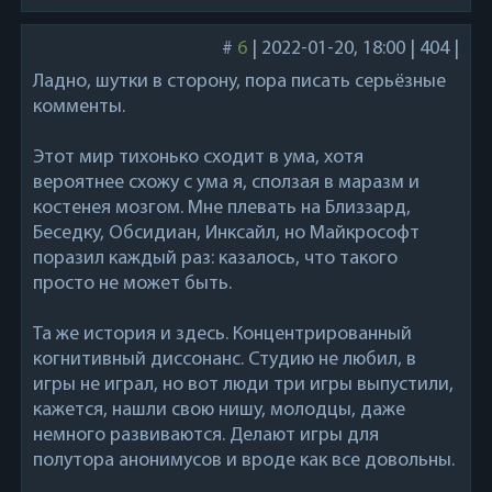
#
6
|
2022-01-20, 18:00
|
404
|
Ладно, шутки в сторону, пора писать серьёзные
комменты.
Этот мир тихонько сходит в ума, хотя
вероятнее схожу с ума я, сползая в маразм и
костенея мозгом. Мне плевать на Близзард,
Беседку, Обсидиан, Инксайл, но Майкрософт
поразил каждый раз: казалось, что такого
просто не может быть.
Та же история и здесь. Концентрированный
когнитивный диссонанс. Студию не любил, в
игры не играл, но вот люди три игры выпустили,
кажется, нашли свою нишу, молодцы, даже
немного развиваются. Делают игры для
полутора анонимусов и вроде как все довольны.