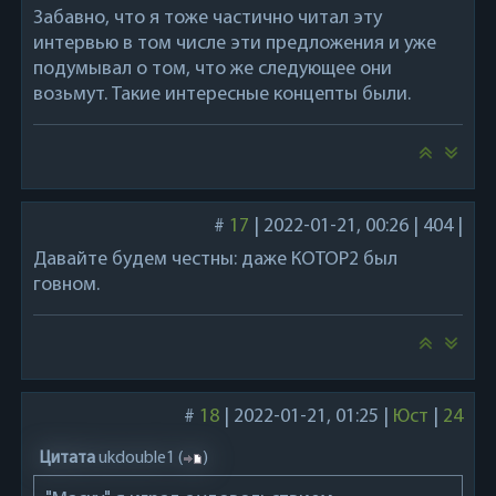
Забавно, что я тоже частично читал эту
интервью в том числе эти предложения и уже
подумывал о том, что же следующее они
возьмут. Такие интересные концепты были.
#
17
|
2022-01-21, 00:26
|
404
|
Давайте будем честны: даже КОТОР2 был
говном.
#
18
|
2022-01-21, 01:25
|
Юст
|
24
Цитата
ukdouble1
(
)