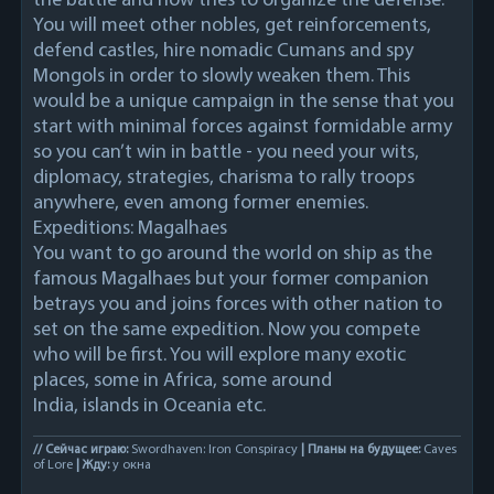
the battle and now tries to organize the defense.
You will meet other nobles, get reinforcements,
defend castles, hire nomadic Cumans and spy
Mongols in order to slowly weaken them. This
would be a unique campaign in the sense that you
start with minimal forces against formidable army
so you can’t win in battle - you need your wits,
diplomacy, strategies, charisma to rally troops
anywhere, even among former enemies.
Expeditions: Magalhaes
You want to go around the world on ship as the
famous Magalhaes but your former companion
betrays you and joins forces with other nation to
set on the same expedition. Now you compete
who will be first. You will explore many exotic
places, some in Africa, some around
India, islands in Oceania etc.
// Сейчас играю:
Swordhaven: Iron Conspiracy
| Планы на будущее:
Caves
of Lore
| Жду:
у окна