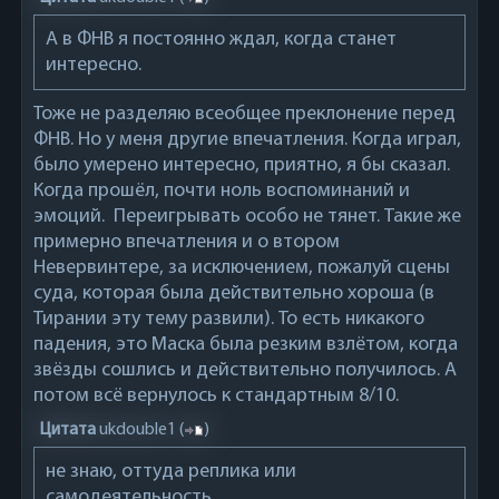
А в ФНВ я постоянно ждал, когда станет
интересно.
Тоже не разделяю всеобщее преклонение перед
ФНВ. Но у меня другие впечатления. Когда играл,
было умерено интересно, приятно, я бы сказал.
Когда прошёл, почти ноль воспоминаний и
эмоций. Переигрывать особо не тянет. Такие же
примерно впечатления и о втором
Невервинтере, за исключением, пожалуй сцены
суда, которая была действительно хороша (в
Тирании эту тему развили). То есть никакого
падения, это Маска была резким взлётом, когда
звёзды сошлись и действительно получилось. А
потом всё вернулось к стандартным 8/10.
Цитата
ukdouble1
(
)
не знаю, оттуда реплика или
самодеятельность