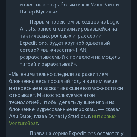
известные разработчики как Уилл Райт и
Питер Мулинье.
Первым проектом выходцев из Logic
Artists, ранее специализировавшейся на
тактических ролевых играх серии
Expeditions, будет крупнобюджетный
сетевой «выживастик» HAN,
разрабатываемый с прицелом на модель
«играй и зарабатывай».
«Мы внимательно следили за развитием
блокчейна весь прошлый год, и видим какие
интересные и захватывающие возможности он
открывает. Мы воспользуемся этой
технологией, чтобы делать лучшие игры на
блокчейне, адресованные игрокам», — сказал
Али Эмек, глава Dynasty Studios, в
интервью
VentureBeat
.
Права на серию Expeditions остаются у