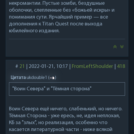
некромантии. Пустые зомби, бездушные
оболочки, слепленные без «божьей искры» и
понимания сути. Ярчайший пример — все
дополнения к Titan Quest после выхода
юбилейного издания.
#
21
|
2022-01-21, 10:17
|
FromLeftShoulder
|
418
Цитата
ukdouble1
(
)
"Воин Севера" и "Тёмная сторона"
Воин Севера ещё ничего, слабенький, но ничего.
Тёмная Сторона - уже ересь, не, идея неплохая,
КБ за "злых", но реализация, особенно что
касается литературной части - ниже всякой