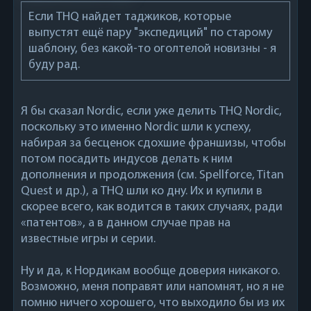
Если THQ найдет таджиков, которые
выпустят ещё пару "экспедиций" по старому
шаблону, без какой-то оголтелой новизны - я
буду рад.
Я бы сказал Nordic, если уже делить THQ Nordic,
поскольку это именно Nordic шли к успеху,
набирая за бесценок сдохшие франшизы, чтобы
потом посадить индусов делать к ним
дополнения и продолжения (см. Spellforce, Titan
Quest и др.), а THQ шли ко дну. Их и купили в
скорее всего, как водится в таких случаях, ради
«патентов», а в данном случае прав на
известные игры и серии.
Ну и да, к Нордикам вообще доверия никакого.
Возможно, меня поправят или напомнят, но я не
помню ничего хорошего, что выходило бы из их