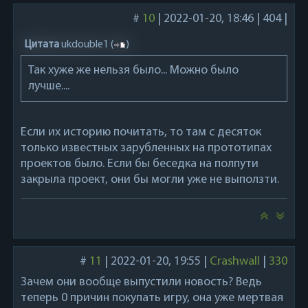
#
10
|
2022-01-20, 18:46
|
404
|
Цитата
ukdouble1
(
)
Так хуже же нельзя было... Можно было
лучше....
Если их историю почитать, то там с десяток
только известных зарубленных на прототипах
проектов было. Если бы беседка на полпути
закрыла проект, они бы могли уже не выползти.
#
11
|
2022-01-20, 19:55
|
Crashwall
|
330
Зачем они вообще выпустили новость? Ведь
теперь 0 причин покупать игру, она уже мертвая