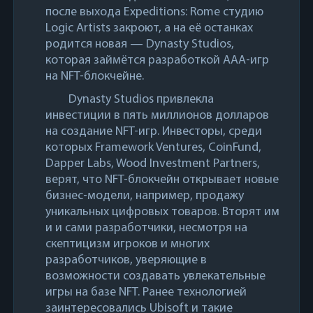
после выхода Expeditions: Rome студию
Logic Artists закроют, а на её останках
родится новая — Dynasty Studios,
которая займётся разработкой AAA-игр
на NFT-блокчейне.
Dynasty Studios привлекла
инвестиции в пять миллионов долларов
на создание NFT-игр. Инвесторы, среди
которых Framework Ventures, CoinFund,
Dapper Labs, Wood Investment Partners,
верят, что NFT-блокчейн открывает новые
бизнес-модели, например, продажу
уникальных цифровых товаров. Вторят им
и и сами разработчики, несмотря на
скептицизм игроков и многих
разработчиков, уверяющие в
возможности создавать увлекательные
игры на базе NFT. Ранее технологией
заинтересовались Ubisoft и такие