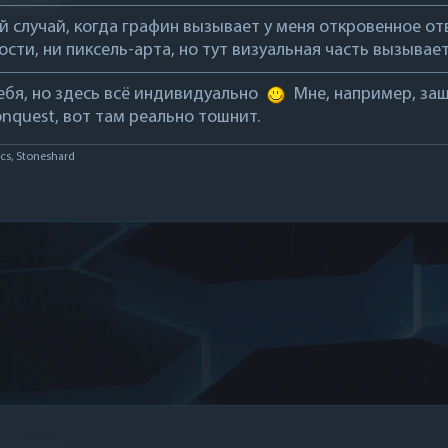
й случай, когда графин вызывает у меня откровенное от
сти, ни пиксель-арта, но тут визуальная часть вызывает
бя, но здесь всё индивидуально
Мне, например, зашл
onquest, вот там реально тошнит.
cs, Stoneshard