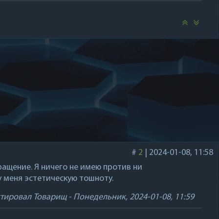
#
2
|
2024-01-08, 11:58
ращение. Я ничего не имею против ни
у меня эстетическую тошноту.
ктировал
Товарищ
-
Понедельник, 2024-01-08, 11:59