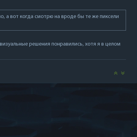
, а вот когда смотрю на вроде бы те же пиксели
о визуальные решения понравились, хотя я в целом