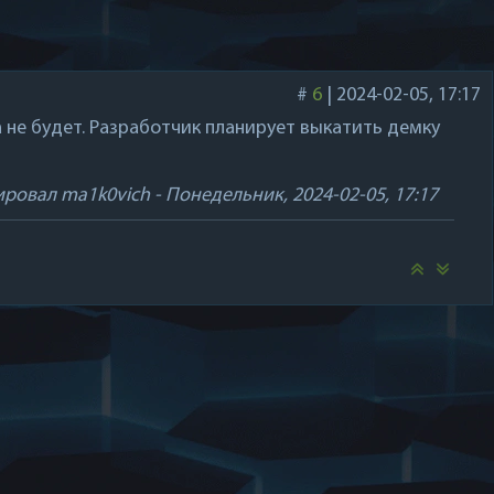
#
6
|
2024-02-05, 17:17
не будет. Разработчик планирует выкатить демку
ировал
ma1k0vich
-
Понедельник, 2024-02-05, 17:17