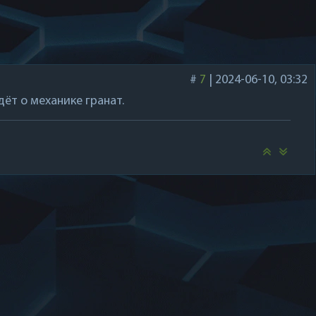
#
7
|
2024-06-10, 03:32
ёт о механике гранат.