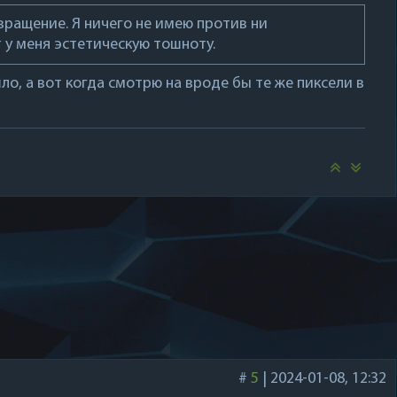
вращение. Я ничего не имею против ни
 у меня эстетическую тошноту.
о, а вот когда смотрю на вроде бы те же пиксели в
#
5
|
2024-01-08, 12:32