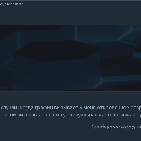
cs, Stoneshard
 случай, когда графин вызывает у меня откровенное отв
ти, ни пиксель-арта, но тут визуальная часть вызывает 
Сообщение отреда