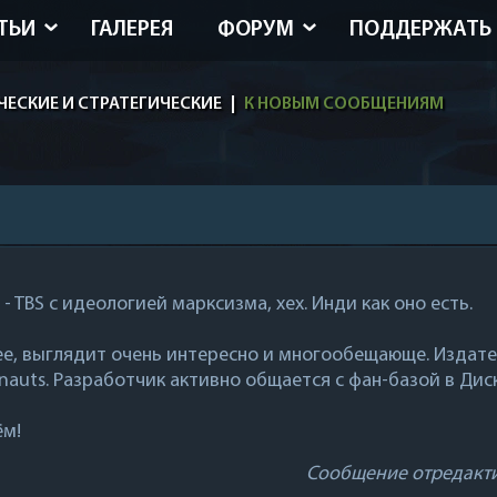
ТЬИ
ГАЛЕРЕЯ
ФОРУМ
ПОДДЕРЖАТЬ
ЧЕСКИЕ И СТРАТЕГИЧЕСКИЕ
|
К НОВЫМ СООБЩЕНИЯМ
- TBS с идеологией марксизма, хех. Инди как оно есть.
ее, выглядит очень интересно и многообещающе. Издате
nauts. Разработчик активно общается с фан-базой в Ди
ём!
Сообщение отредакт