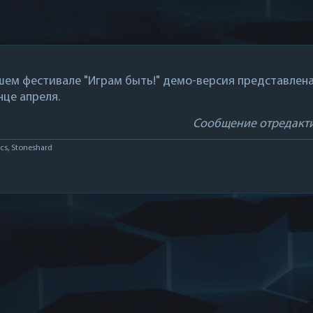
ем фестивале "Играм быть!" демо-версия представлена 
нце апреля.
Сообщение отредакт
cs, Stoneshard