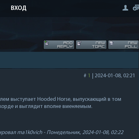
ВХОД
#
1
|
2024-01-08, 02:21
лем выступает Hooded Horse, выпускающий в том
скорде и выглядит вполне вменяемым.
ировал
ma1k0vich
-
Понедельник, 2024-01-08, 02:22