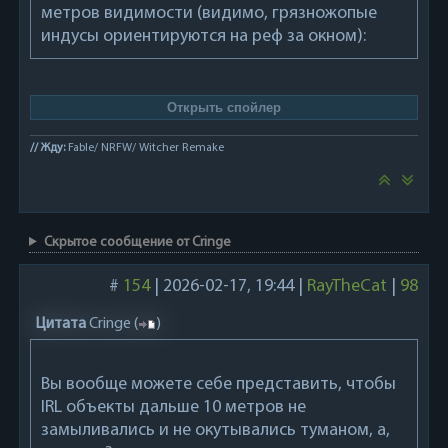
метров видимости (видимо, грязножопые
индусы ориентируются на реф за окном):
// Жду:
Fable/ NRFW/ Witcher Remake
Скрытое сообщение от Cringe
#
154
|
2026-02-17, 19:44
|
RayTheCat
|
98
Цитата
Cringe
(
)
Вы вообще можете себе представить, чтобы
IRL объекты дальше 10 метров не
замыливались и не окутывались туманом, а,