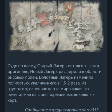
Судя по всему, Старый Лагерь остался +- как в
оригинале, Новый Лагерь расширили в области
рисовых полей, Болотный Лагерь изменили
полностью, увеличив его в 1.5-2 раза. Из
грустного, основная карта мира какая-то
нечитаемая на фоне нормальных локальных
карт.
Сообщение отредактировал
darer333
-