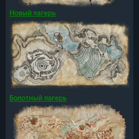
Новый лагерь
Болотный лагерь