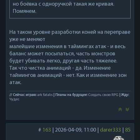
но боёвка с одноручкой такая же кривая.
Помянем.
На таком уровне разработки коней на переправе
уже не меняют
малейшие изменения в таймингах атак - и весь
баланс может посыпаться, часть монстров
будет убивать легко, другая часть тяжелее.
Так что чистка анимаций - да. Изменение
таймингов анимаций - нет. Как и изменение зон
атак.
// Сейчас играю:
ark fatalis
| Планы на будущее:
Создать свою RPG
| Жду:
Чудес
#
163
|
2026-04-09, 11:00
|
darer333
|
85