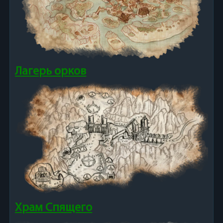
Лагерь орков
Храм Спящего