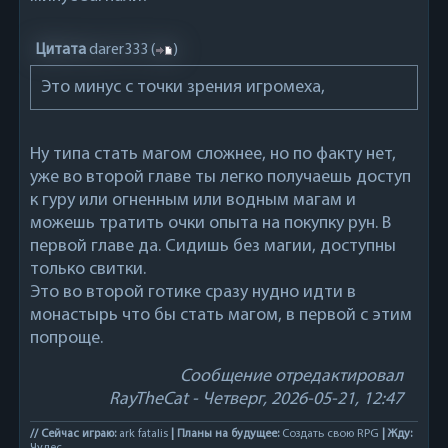
Цитата
darer333
(
)
Это минус с точки зрения игромеха,
Ну типа стать магом сложнее, но по факту нет,
уже во второй главе ты легко получаешь доступ
к гуру или огненным или водным магам и
можешь тратить очки опыта на покупку рун. В
первой главе да. Сидишь без магии, доступны
только свитки.
Это во второй готике сразу нудно идти в
монастырь что бы стать магом, в первой с этим
попроще.
Сообщение отредактировал
RayTheCat
-
Четверг, 2026-05-21, 12:47
// Сейчас играю:
ark fatalis
| Планы на будущее:
Создать свою RPG
| Жду: