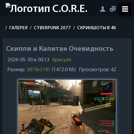
/
ГАЛЕРЕЯ
/
CYBERPUNK 2077
/
СКРИНШОТЫ В 4K
Скиппи и Капитан Очевидность
2026-05-30 в 00:13
Крисуля
Размер:
3878x2181
(1472.0 КБ)
Просмотров: 42