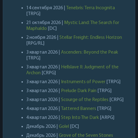
14 сентября 2026 |
Tenebris: Terra Incognita
[TRPG]
21 октября 2026 |
Mystic Land: The Search for
Maphaldo
[DC]
2 ноября 2026 |
Stellar Freight: Endless Horizon
[RPG/RL]
3 квартал 2026 |
Ascenders: Beyond the Peak
[TRPG]
3 квартал 2026 |
Hellslave II: Judgment of the
Archon
[CRPG]
3 квартал 2026 |
Instruments of Power
[TRPG]
3 квартал 2026 |
Prelude Dark Pain
[TRPG]
3 квартал 2026 |
Scourge of the Reptiles
[CRPG]
4 квартал 2026 |
Tattered Banners
[TRPG]
4 квартал 2026 |
Step Into The Dark
[ARPG]
Декабрь 2026 |
Golel
[DC]
Декабрь 2026 |
Grove of the Seven Stones