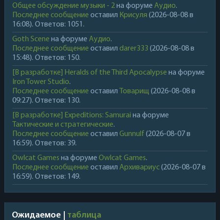
Общее обсуждение музыки - 2
на форуме
Аудио
.
Последнее сообщение
оставил
Крисуля
(2026-08-08 в
16:08). Ответов: 1051.
Goth Scene
на форуме
Аудио
.
Последнее сообщение
оставил
darer333
(2026-08-08 в
15:48). Ответов: 150.
[В разработке] Heralds of the Third Apocalypse
на форуме
Iron Tower Studio
.
Последнее сообщение
оставил
Товарищ
(2026-08-08 в
09:27). Ответов: 130.
[В разработке] Expeditions: Samurai
на форуме
Тактические и стратегические
.
Последнее сообщение
оставил
Gunnulf
(2026-08-07 в
16:59). Ответов: 39.
Owlcat Games
на форуме
Owlcat Games
.
Последнее сообщение
оставил
Архивариус
(2026-08-07 в
16:59). Ответов: 149.
Ожидаемое |
таблица