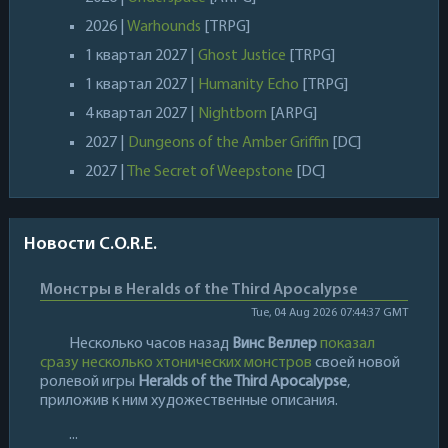
2026 |
Warhounds
[TRPG]
1 квартал 2027 |
Ghost Justice
[TRPG]
1 квартал 2027 |
Humanity Echo
[TRPG]
4 квартал 2027 |
Nightborn
[ARPG]
2027 |
Dungeons of the Amber Griffin
[DC]
2027 |
The Secret of Weepstone
[DC]
Новости C.O.R.E.
Монстры в Heralds of the Third Apocalypse
Tue, 04 Aug 2026 07:44:37 GMT
Несколько часов назад
Винс Веллер
показал
сразу несколько хтонических монстров
своей новой
ролевой игры
Heralds of the Third Apocalypse
,
приложив к ним художественные описания.
...