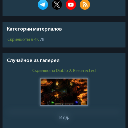
Категории материалов
Скриншоты в 4K
78
Случайное из галереи
Скриншоты Diablo 2: Resurrected
И яд.