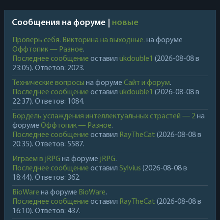
Сообщения на форуме |
новые
Проверь себя. Викторина на выходные.
на форуме
Оффтопик — Разное
.
Последнее сообщение
оставил
ukdouble1
(2026-08-08 в
23:05). Ответов: 2023.
Технические вопросы
на форуме
Сайт и форум
.
Последнее сообщение
оставил
ukdouble1
(2026-08-08 в
22:37). Ответов: 1084.
Бордель услаждения интеллектуальных страстей — 2
на
форуме
Оффтопик — Разное
.
Последнее сообщение
оставил
RayTheCat
(2026-08-08 в
20:35). Ответов: 5587.
Играем в jRPG
на форуме
jRPG
.
Последнее сообщение
оставил
Sylvius
(2026-08-08 в
18:44). Ответов: 362.
BioWare
на форуме
BioWare
.
Последнее сообщение
оставил
RayTheCat
(2026-08-08 в
16:10). Ответов: 437.