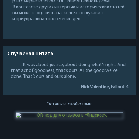
раз с маркетологом 3DO Риком Рейнольдсом.
В контексте других интервью и исторических статей
вы можете оценить, насколько он лукавил
и приукрашивал положение дел.
Случайная цитата
...It was about justice, about doing what’s right. And
that act of goodness, that’s ours. All the good we’ve
done. That’s ours and ours alone.
Nick Valentine, Fallout 4
Оставьте свой отзыв: