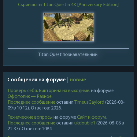
Скриншоты Titan Quest в 4K [Anniversary Edition]
Titan Quest познавательный.
Сообщения на форуме |
новые
Проверь себя. Викторина на выходные.
на форуме
Оффтопик — Разное
.
Последнее сообщение
оставил
TimeusGaylord
(2026-08-
09 в 10:12). Ответов: 2026.
Технические вопросы
на форуме
Сайт и форум
.
Последнее сообщение
оставил
ukdouble1
(2026-08-08 в
22:37). Ответов: 1084.