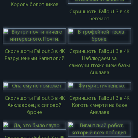
Король болотников
Скриншоты Fallout 3 в 4K
Бегемот
Скриншоты Fallout 3 в 4K
Скриншоты Fallout 3 в 4K
Разрушенный Капитолий
Наблюдаем за
самоуничтожением базы
Анклава
Скриншоты Fallout 3 в 4K
Скриншоты Fallout 3 в 4K
Анклавовец в силовой
Коготь смерти на базе
броне
Анклава