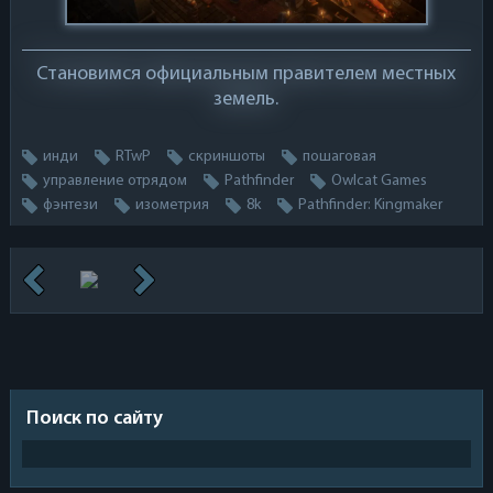
Становимся официальным правителем местных
земель.
инди
RTwP
скриншоты
пошаговая
управление отрядом
Pathfinder
Owlcat Games
фэнтези
изометрия
8k
Pathfinder: Kingmaker
Поиск по сайту