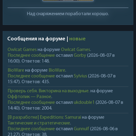
Над снаряжением поработали хорошо.
Сообщения на форуме |
новые
Owlcat Games
на форуме
Owlcat Games
.
Последнее сообщение
оставил
Gorby
(2026-08-07 в
16:00). Ответов: 148.
BioWare
на форуме
BioWare
.
Последнее сообщение
оставил
Sylvius
(2026-08-07 в
15:47). Ответов: 435.
Проверь себя. Викторина на выходные.
на форуме
Оффтопик — Разное
.
Последнее сообщение
оставил
ukdouble1
(2026-08-07 в
14:40). Ответов: 2004.
[В разработке] Expeditions: Samurai
на форуме
Тактические и стратегические
.
Последнее сообщение
оставил
Gunnulf
(2026-08-06 в
21:27). Ответов: 38.