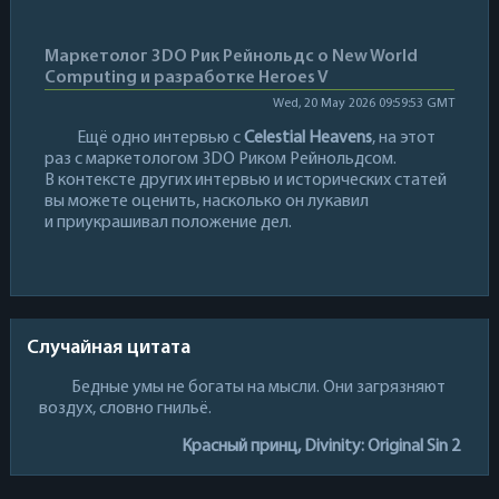
Маркетолог 3DO Рик Рейнольдс о New World
Computing и разработке Heroes V
Wed, 20 May 2026 09:59:53 GMT
Ещё одно интервью с
Celestial Heavens
, на этот
раз с маркетологом 3DO Риком Рейнольдсом.
В контексте других интервью и исторических статей
вы можете оценить, насколько он лукавил
и приукрашивал положение дел.
Случайная цитата
Бедные умы не богаты на мысли. Они загрязняют
воздух, словно гнильё.
Красный принц, Divinity: Original Sin 2