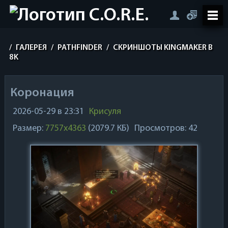
/
ГАЛЕРЕЯ
/
PATHFINDER
/
СКРИНШОТЫ KINGMAKER В
8K
Коронация
2026-05-29 в 23:31
Крисуля
Размер:
7757x4363
(2079.7 КБ)
Просмотров: 42