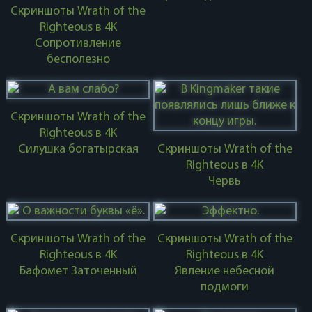
Скриншоты Wrath of the
Righteous в 4K
Сопротивление
бесполезно
Скриншоты Wrath of the
Righteous в 4K
Силушка богатырская
Скриншоты Wrath of the
Righteous в 4K
Червь
Скриншоты Wrath of the
Скриншоты Wrath of the
Righteous в 4K
Righteous в 4K
Бафомет Заточенный
Явление небесной
подмоги