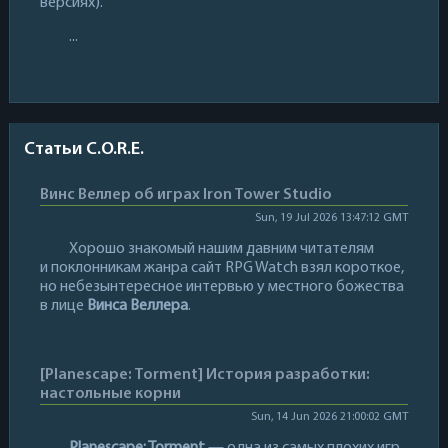
версиях).
...
Статьи C.O.R.E.
Винс Веллер об играх Iron Tower Studio
Sun, 19 Jul 2026 13:47:12 GMT
Хорошо знакомый нашим давним читателям
и поклонникам жанра сайт RPG Watch взял короткое,
но небезынтересное интервью у местного божества
в лице
Винса Веллера
.
[Planescape: Torment] История разработки:
настольные корни
Sun, 14 Jun 2026 21:00:02 GMT