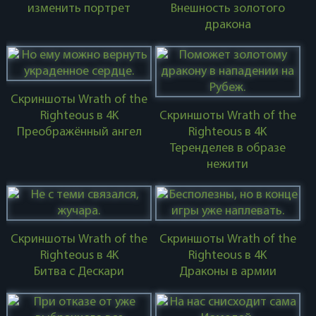
изменить портрет
Внешность золотого
дракона
Скриншоты Wrath of the
Righteous в 4K
Скриншоты Wrath of the
Преображённый ангел
Righteous в 4K
Теренделев в образе
нежити
Скриншоты Wrath of the
Скриншоты Wrath of the
Righteous в 4K
Righteous в 4K
Битва с Дескари
Драконы в армии