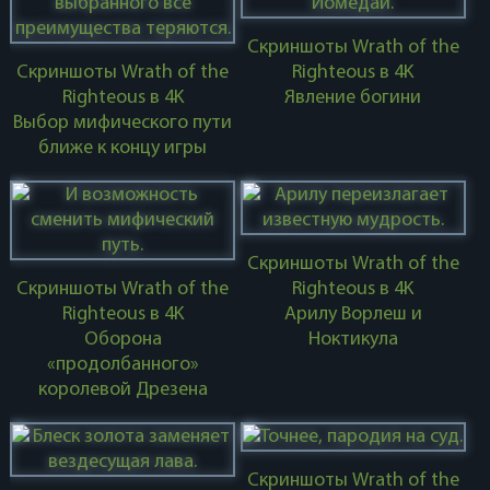
Скриншоты Wrath of the
Скриншоты Wrath of the
Righteous в 4K
Righteous в 4K
Явление богини
Выбор мифического пути
ближе к концу игры
Скриншоты Wrath of the
Скриншоты Wrath of the
Righteous в 4K
Righteous в 4K
Арилу Ворлеш и
Оборона
Ноктикула
«продолбанного»
королевой Дрезена
Скриншоты Wrath of the