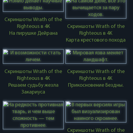
Скриншоты Wrath of the
Righteous в 4K
Скриншоты Wrath of the
На пирушке Дейрана
Righteous в 4K
Карта крестового похода
Скриншоты Wrath of the
Скриншоты Wrath of the
Righteous в 4K
Righteous в 4K
Решаем судьбу жезла
Прикосновение Бездны.
Закариуса
Скриншоты Wrath of the