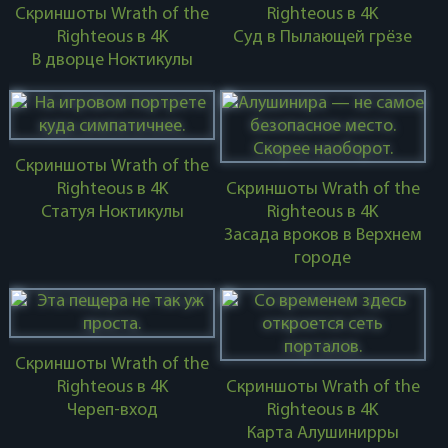
Скриншоты Wrath of the
Righteous в 4K
Righteous в 4K
Суд в Пылающей грёзе
В дворце Ноктикулы
Скриншоты Wrath of the
Righteous в 4K
Скриншоты Wrath of the
Статуя Ноктикулы
Righteous в 4K
Засада вроков в Верхнем
городе
Скриншоты Wrath of the
Righteous в 4K
Скриншоты Wrath of the
Череп-вход
Righteous в 4K
Карта Алушинирры