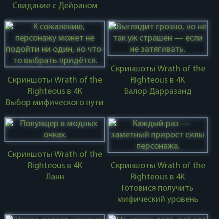
Свидание с Дейраном
Скриншоты Wrath of the
Скриншоты Wrath of the
Righteous в 4K
Righteous в 4K
Балор Дарразанд
Выбор мифического пути
Скриншоты Wrath of the
Righteous в 4K
Скриншоты Wrath of the
Ланн
Righteous в 4K
Готовися получить
мифический уровень