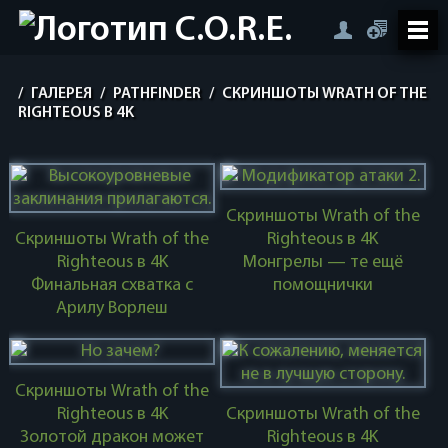
/
ГАЛЕРЕЯ
/
PATHFINDER
/
СКРИНШОТЫ WRATH OF THE
RIGHTEOUS В 4K
Скриншоты Wrath of the
Скриншоты Wrath of the
Righteous в 4K
Righteous в 4K
Монгрелы — те ещё
Финальная схватка с
помощнички
Арилу Ворлеш
Скриншоты Wrath of the
Righteous в 4K
Скриншоты Wrath of the
Золотой дракон может
Righteous в 4K