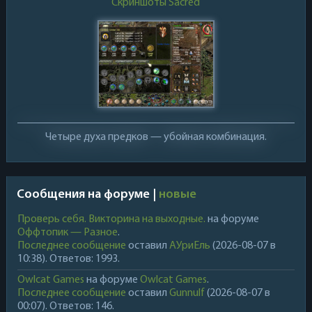
Скриншоты Sacred
Четыре духа предков — убойная комбинация.
Сообщения на форуме |
новые
Проверь себя. Викторина на выходные.
на форуме
Оффтопик — Разное
.
Последнее сообщение
оставил
АУриЕль
(2026-08-07 в
10:38). Ответов: 1993.
Owlcat Games
на форуме
Owlcat Games
.
Последнее сообщение
оставил
Gunnulf
(2026-08-07 в
00:07). Ответов: 146.