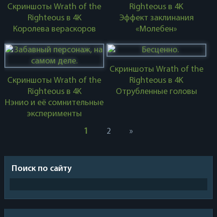
Скриншоты Wrath of the
Righteous в 4K
Righteous в 4K
Эффект заклинания
Королева вераскоров
«Молебен»
Скриншоты Wrath of the
Скриншоты Wrath of the
Righteous в 4K
Righteous в 4K
Отрубленные головы
Нэнио и её сомнительные
эксперименты
1
2
»
Поиск по сайту