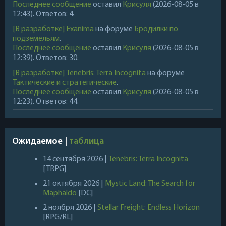
Последнее сообщение
оставил
Крисуля
(2026-08-05 в
12:43). Ответов: 4.
[В разработке] Exanima
на форуме
Бродилки по
подземельям
.
Последнее сообщение
оставил
Крисуля
(2026-08-05 в
12:39). Ответов: 30.
[В разработке] Tenebris: Terra Incognita
на форуме
Тактические и стратегические
.
Последнее сообщение
оставил
Крисуля
(2026-08-05 в
12:23). Ответов: 44.
Ожидаемое |
таблица
14 сентября 2026 |
Tenebris: Terra Incognita
[TRPG]
21 октября 2026 |
Mystic Land: The Search for
Maphaldo
[DC]
2 ноября 2026 |
Stellar Freight: Endless Horizon
[RPG/RL]