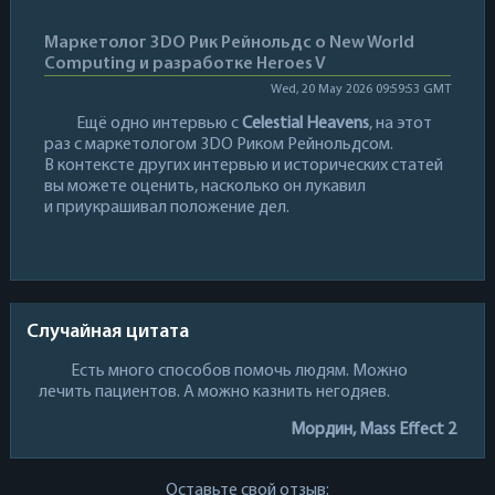
Маркетолог 3DO Рик Рейнольдс о New World
Computing и разработке Heroes V
Wed, 20 May 2026 09:59:53 GMT
Ещё одно интервью с
Celestial Heavens
, на этот
раз с маркетологом 3DO Риком Рейнольдсом.
В контексте других интервью и исторических статей
вы можете оценить, насколько он лукавил
и приукрашивал положение дел.
Случайная цитата
Есть много способов помочь людям. Можно
лечить пациентов. А можно казнить негодяев.
Мордин, Mass Effect 2
Оставьте свой отзыв: