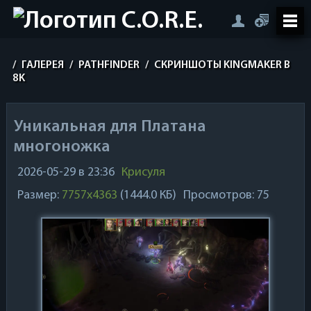
/
ГАЛЕРЕЯ
/
PATHFINDER
/
СКРИНШОТЫ KINGMAKER В
8K
Уникальная для Платана
многоножка
2026-05-29 в 23:36
Крисуля
Размер:
7757x4363
(1444.0 КБ)
Просмотров: 75