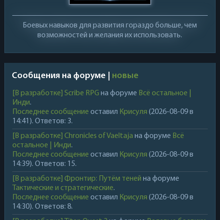
Боевых навыков для развития гораздо больше, чем
возможностей и желания их использовать.
Сообщения на форуме |
новые
[В разработке] Scribe RPG
на форуме
Всё остальное |
Инди
.
Последнее сообщение
оставил
Крисуля
(2026-08-09 в
14:41). Ответов: 3.
[В разработке] Chronicles of Vaeltaja
на форуме
Всё
остальное | Инди
.
Последнее сообщение
оставил
Крисуля
(2026-08-09 в
14:39). Ответов: 15.
[В разработке] Фронтир: Путём теней
на форуме
Тактические и стратегические
.
Последнее сообщение
оставил
Крисуля
(2026-08-09 в
14:30). Ответов: 8.