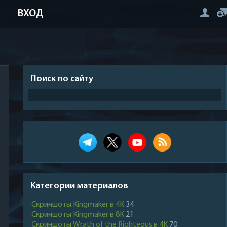
ВХОД
Поиск по сайту
Категории материалов
Скриншоты Kingmaker в 4K
34
Скриншоты Kingmaker в 8K
21
Скриншоты Wrath of the Righteous в 4K
70