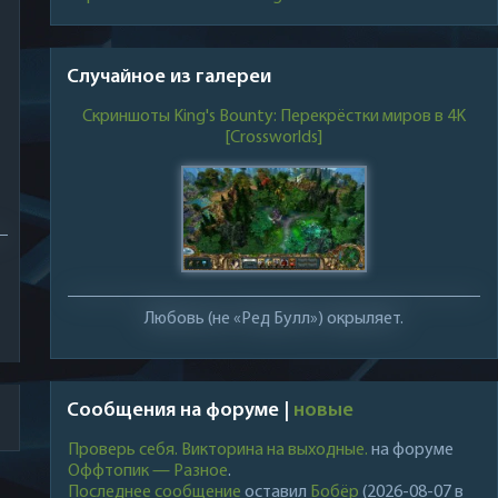
Случайное из галереи
Скриншоты King's Bounty: Перекрёстки миров в 4K
[Crossworlds]
Любовь (не «Ред Булл») окрыляет.
Сообщения на форуме |
новые
Проверь себя. Викторина на выходные.
на форуме
Оффтопик — Разное
.
Последнее сообщение
оставил
Бобёр
(2026-08-07 в