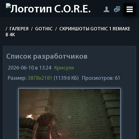
/
ГАЛЕРЕЯ
/
GOTHIC
/
СКРИНШОТЫ GOTHIC 1 REMAKE
В 4K
Список разработчиков
2026-06-10 в 13:24
Крисуля
Размер:
3878x2181
(1139.6 КБ)
Просмотров: 61