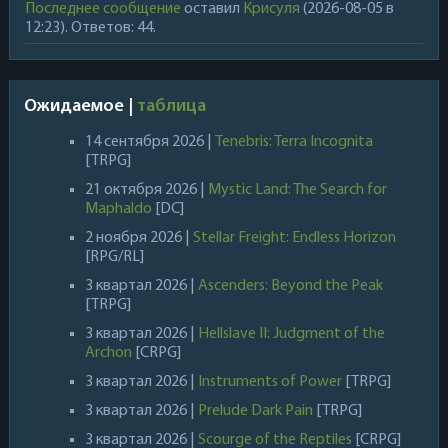
Последнее сообщение
оставил
Крисуля
(2026-08-05 в
12:23). Ответов: 44.
Ожидаемое |
таблица
14 сентября 2026 |
Tenebris: Terra Incognita
[TRPG]
21 октября 2026 |
Mystic Land: The Search for
Maphaldo
[DC]
2 ноября 2026 |
Stellar Freight: Endless Horizon
[RPG/RL]
3 квартал 2026 |
Ascenders: Beyond the Peak
[TRPG]
3 квартал 2026 |
Hellslave II: Judgment of the
Archon
[CRPG]
3 квартал 2026 |
Instruments of Power
[TRPG]
3 квартал 2026 |
Prelude Dark Pain
[TRPG]
3 квартал 2026 |
Scourge of the Reptiles
[CRPG]