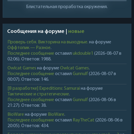
Блистательная проработка окружения.
Сообщения на форуме |
новые
Проверь себя. Викторина на выходные.
на форуме
Оффтопик — Разное
.
Последнее сообщение
оставил
ukdouble1
(2026-08-07 в
02:06). Ответов: 1988.
Owlcat Games
на форуме
Owlcat Games
.
Последнее сообщение
оставил
Gunnulf
(2026-08-07 в
00:07). Ответов: 146.
[В разработке] Expeditions: Samurai
на форуме
Тактические и стратегические
.
Последнее сообщение
оставил
Gunnulf
(2026-08-06 в
21:27). Ответов: 38.
BioWare
на форуме
BioWare
.
Последнее сообщение
оставил
RayTheCat
(2026-08-06 в
20:05). Ответов: 434.