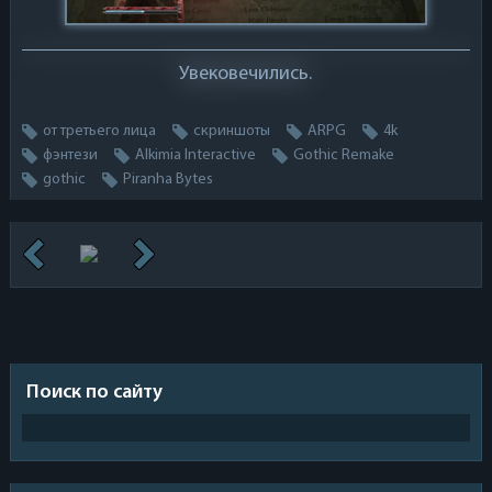
Увековечились.
от третьего лица
скриншоты
ARPG
4k
фэнтези
Alkimia Interactive
Gothic Remake
gothic
Piranha Bytes
Поиск по сайту