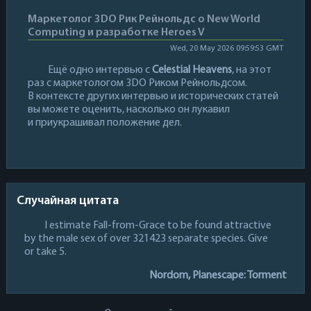
Маркетолог 3DO Рик Рейнольдс о New World
Computing и разработке Heroes V
Wed, 20 May 2026 09:59:53 GMT
Ещё одно интервью с
Celestial Heavens
, на этот
раз с маркетологом 3DO Риком Рейнольдсом.
В контексте других интервью и исторических статей
вы можете оценить, насколько он лукавил
и приукрашивал положение дел.
Случайная цитата
I estimate Fall-from-Grace to be found attractive
by the male sex of over 321423 separate species. Give
or take 5.
Nordom, Planescape: Torment