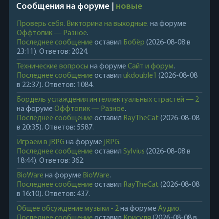
Сообщения на форуме |
новые
Проверь себя. Викторина на выходные.
на форуме
Оффтопик — Разное
.
Последнее сообщение
оставил
Бобёр
(2026-08-08 в
23:11). Ответов: 2024.
Технические вопросы
на форуме
Сайт и форум
.
Последнее сообщение
оставил
ukdouble1
(2026-08-08
в 22:37). Ответов: 1084.
Бордель услаждения интеллектуальных страстей — 2
на форуме
Оффтопик — Разное
.
Последнее сообщение
оставил
RayTheCat
(2026-08-08
в 20:35). Ответов: 5587.
Играем в jRPG
на форуме
jRPG
.
Последнее сообщение
оставил
Sylvius
(2026-08-08 в
18:44). Ответов: 362.
BioWare
на форуме
BioWare
.
Последнее сообщение
оставил
RayTheCat
(2026-08-08
в 16:10). Ответов: 437.
Общее обсуждение музыки - 2
на форуме
Аудио
.
Последнее сообщение
оставил
Крисуля
(2026-08-08 в