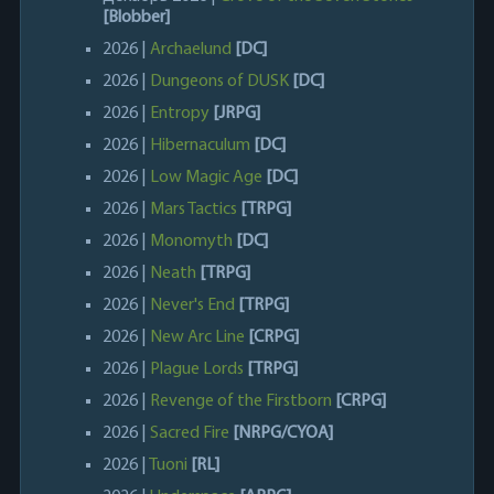
[Blobber]
2026 |
Archaelund
[DC]
2026 |
Dungeons of DUSK
[DC]
2026 |
Entropy
[JRPG]
2026 |
Hibernaculum
[DC]
2026 |
Low Magic Age
[DC]
2026 |
Mars Tactics
[TRPG]
2026 |
Monomyth
[DC]
2026 |
Neath
[TRPG]
2026 |
Never's End
[TRPG]
2026 |
New Arc Line
[CRPG]
2026 |
Plague Lords
[TRPG]
2026 |
Revenge of the Firstborn
[CRPG]
2026 |
Sacred Fire
[NRPG/CYOA]
2026 |
Tuoni
[RL]