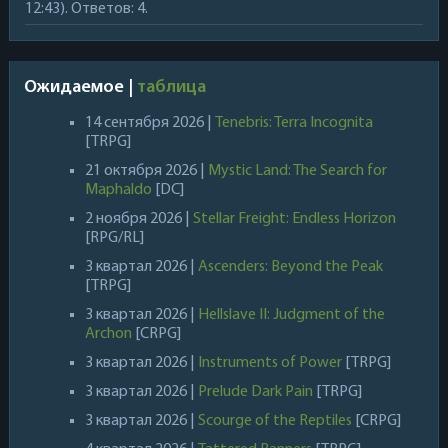
12:43). Ответов: 4.
Ожидаемое |
таблица
14 сентября 2026 |
Tenebris: Terra Incognita
[TRPG]
21 октября 2026 |
Mystic Land: The Search for
Maphaldo
[DC]
2 ноября 2026 |
Stellar Freight: Endless Horizon
[RPG/RL]
3 квартал 2026 |
Ascenders: Beyond the Peak
[TRPG]
3 квартал 2026 |
Hellslave II: Judgment of the
Archon
[CRPG]
3 квартал 2026 |
Instruments of Power
[TRPG]
3 квартал 2026 |
Prelude Dark Pain
[TRPG]
3 квартал 2026 |
Scourge of the Reptiles
[CRPG]