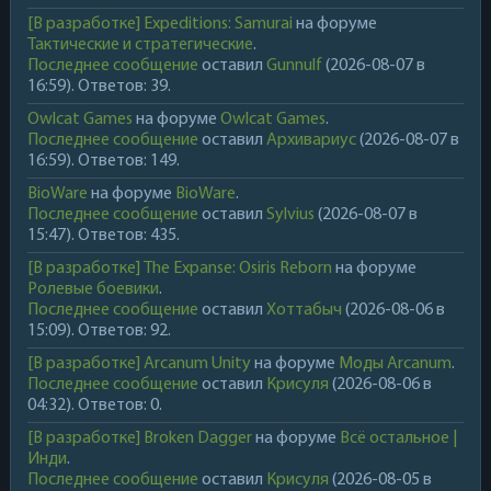
[В разработке] Expeditions: Samurai
на форуме
Тактические и стратегические
.
Последнее сообщение
оставил
Gunnulf
(2026-08-07 в
16:59). Ответов: 39.
Owlcat Games
на форуме
Owlcat Games
.
Последнее сообщение
оставил
Архивариус
(2026-08-07 в
16:59). Ответов: 149.
BioWare
на форуме
BioWare
.
Последнее сообщение
оставил
Sylvius
(2026-08-07 в
15:47). Ответов: 435.
[В разработке] The Expanse: Osiris Reborn
на форуме
Ролевые боевики
.
Последнее сообщение
оставил
Хоттабыч
(2026-08-06 в
15:09). Ответов: 92.
[В разработке] Arcanum Unity
на форуме
Моды Arcanum
.
Последнее сообщение
оставил
Крисуля
(2026-08-06 в
04:32). Ответов: 0.
[В разработке] Broken Dagger
на форуме
Всё остальное |
Инди
.
Последнее сообщение
оставил
Крисуля
(2026-08-05 в