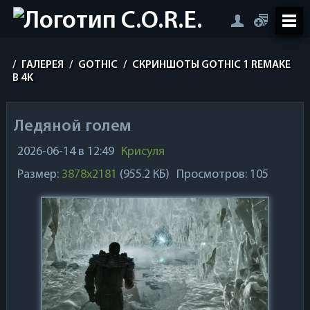
/
ГАЛЕРЕЯ
/
GOTHIC
/
СКРИНШОТЫ GOTHIC 1 REMAKE
В 4K
Ледяной голем
2026-06-14 в 12:49
Крисуля
Размер:
3878x2181
(955.2 КБ)
Просмотров: 105