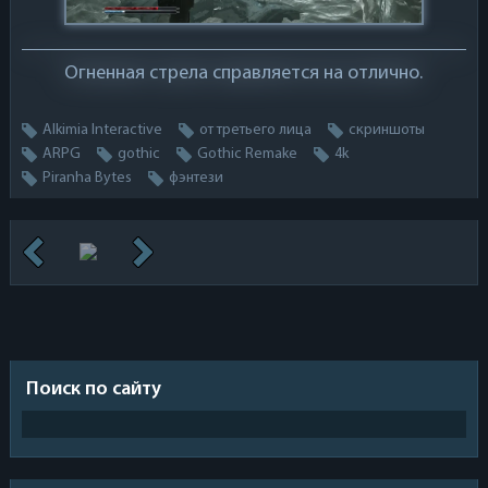
Огненная стрела справляется на отлично.
Alkimia Interactive
от третьего лица
скриншоты
ARPG
gothic
Gothic Remake
4k
Piranha Bytes
фэнтези
Поиск по сайту