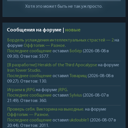
Хотя это может быть не так уж просто.
Сообщения на форуме |
новые
Бордель услаждения интеллектуальных страстей — 2
на
форуме
Оффтопик — Разное
.
Последнее сообщение
оставил
Бобёр
(2026-08-08 в
09:30). Ответов: 5577.
[В разработке] Heralds of the Third Apocalypse
на форуме
Iron Tower Studio
.
Последнее сообщение
оставил
Товарищ
(2026-08-08 в
09:27). Ответов: 130.
Играем в jRPG
на форуме
jRPG
.
Последнее сообщение
оставил
Sylvius
(2026-08-07 в
21:49). Ответов: 360.
Проверь себя. Викторина на выходные.
на форуме
Оффтопик — Разное
.
Последнее сообщение
оставил
ukdouble1
(2026-08-07 в
20:44). Ответов: 2011.