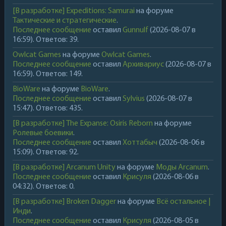
[В разработке] Expeditions: Samurai
на форуме
Тактические и стратегические
.
Последнее сообщение
оставил
Gunnulf
(2026-08-07 в
16:59). Ответов: 39.
Owlcat Games
на форуме
Owlcat Games
.
Последнее сообщение
оставил
Архивариус
(2026-08-07 в
16:59). Ответов: 149.
BioWare
на форуме
BioWare
.
Последнее сообщение
оставил
Sylvius
(2026-08-07 в
15:47). Ответов: 435.
[В разработке] The Expanse: Osiris Reborn
на форуме
Ролевые боевики
.
Последнее сообщение
оставил
Хоттабыч
(2026-08-06 в
15:09). Ответов: 92.
[В разработке] Arcanum Unity
на форуме
Моды Arcanum
.
Последнее сообщение
оставил
Крисуля
(2026-08-06 в
04:32). Ответов: 0.
[В разработке] Broken Dagger
на форуме
Всё остальное |
Инди
.
Последнее сообщение
оставил
Крисуля
(2026-08-05 в