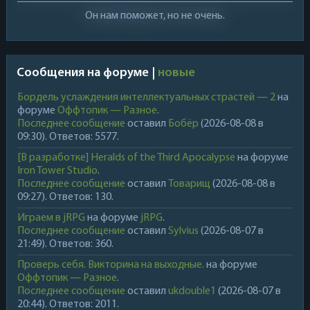
Он нам поможет, но не очень.
Сообщения на форуме |
новые
Бордель услаждения интеллектуальных страстей — 2
на
форуме
Оффтопик — Разное
.
Последнее сообщение
оставил
Бобёр
(2026-08-08 в
09:30). Ответов: 5577.
[В разработке] Heralds of the Third Apocalypse
на форуме
Iron Tower Studio
.
Последнее сообщение
оставил
Товарищ
(2026-08-08 в
09:27). Ответов: 130.
Играем в jRPG
на форуме
jRPG
.
Последнее сообщение
оставил
Sylvius
(2026-08-07 в
21:49). Ответов: 360.
Проверь себя. Викторина на выходные.
на форуме
Оффтопик — Разное
.
Последнее сообщение
оставил
ukdouble1
(2026-08-07 в
20:44). Ответов: 2011.