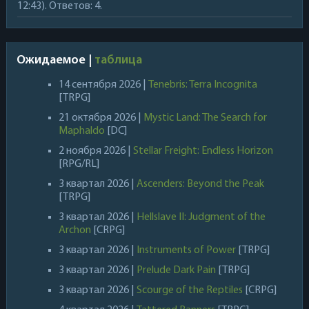
12:43). Ответов: 4.
Ожидаемое |
таблица
14 сентября 2026 |
Tenebris: Terra Incognita
[TRPG]
21 октября 2026 |
Mystic Land: The Search for
Maphaldo
[DC]
2 ноября 2026 |
Stellar Freight: Endless Horizon
[RPG/RL]
3 квартал 2026 |
Ascenders: Beyond the Peak
[TRPG]
3 квартал 2026 |
Hellslave II: Judgment of the
Archon
[CRPG]
3 квартал 2026 |
Instruments of Power
[TRPG]
3 квартал 2026 |
Prelude Dark Pain
[TRPG]
3 квартал 2026 |
Scourge of the Reptiles
[CRPG]