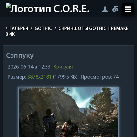
/
ГАЛЕРЕЯ
/
GOTHIC
/
СКРИНШОТЫ GOTHIC 1 REMAKE
В 4K
Сэппуку
2026-06-14 в 12:33
Крисуля
Размер:
3878x2181
(1799.5 КБ)
Просмотров: 74