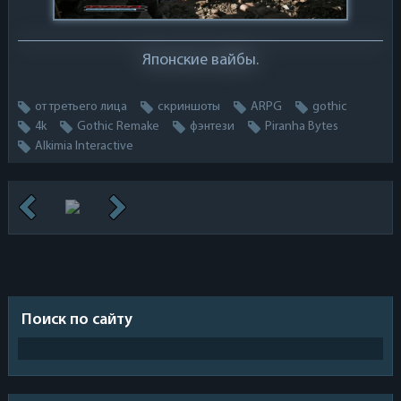
Японские вайбы.
от третьего лица
скриншоты
ARPG
gothic
4k
Gothic Remake
фэнтези
Piranha Bytes
Alkimia Interactive
Поиск по сайту