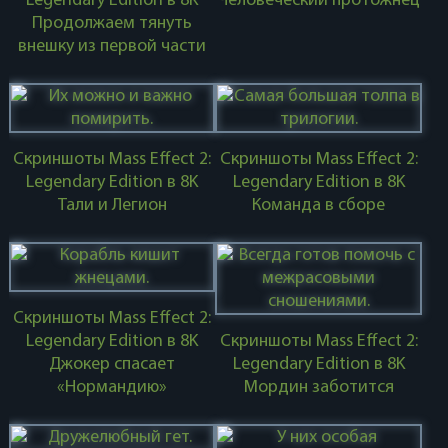
Legendary Edition в 8K
Человеческий протожнец
Продолжаем тянуть
внешку из первой части
Скриншоты Mass Effect 2:
Скриншоты Mass Effect 2:
Legendary Edition в 8K
Legendary Edition в 8K
Тали и Легион
Команда в сборе
Скриншоты Mass Effect 2:
Legendary Edition в 8K
Скриншоты Mass Effect 2:
Джокер спасает
Legendary Edition в 8K
«Нормандию»
Мордин заботится