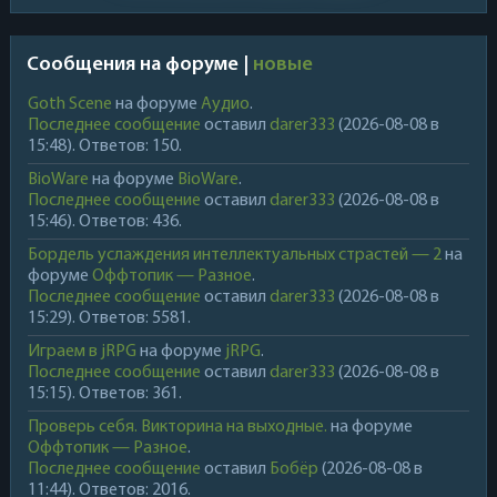
Сообщения на форуме |
новые
Goth Scene
на форуме
Аудио
.
Последнее сообщение
оставил
darer333
(2026-08-08 в
15:48). Ответов: 150.
BioWare
на форуме
BioWare
.
Последнее сообщение
оставил
darer333
(2026-08-08 в
15:46). Ответов: 436.
Бордель услаждения интеллектуальных страстей — 2
на
форуме
Оффтопик — Разное
.
Последнее сообщение
оставил
darer333
(2026-08-08 в
15:29). Ответов: 5581.
Играем в jRPG
на форуме
jRPG
.
Последнее сообщение
оставил
darer333
(2026-08-08 в
15:15). Ответов: 361.
Проверь себя. Викторина на выходные.
на форуме
Оффтопик — Разное
.
Последнее сообщение
оставил
Бобёр
(2026-08-08 в
11:44). Ответов: 2016.