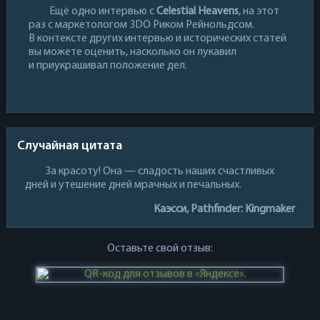
Ещё одно интервью с
Celestial Heavens
, на этот
раз с маркетологом 3DO Риком Рейнольдсом.
В контексте других интервью и исторических статей
вы можете оценить, насколько он лукавил
и приукрашивал положение дел.
Случайная цитата
За красоту! Она — сладость наших счастливых
дней и утешение дней мрачных и печальных.
Каэсси, Pathfinder: Kingmaker
Оставьте свой отзыв: