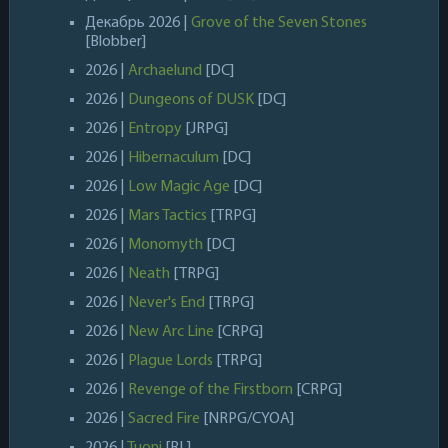
Декабрь 2026 |
Grove of the Seven Stones
[Blobber]
2026 |
Archaelund
[DC]
2026 |
Dungeons of DUSK
[DC]
2026 |
Entropy
[JRPG]
2026 |
Hibernaculum
[DC]
2026 |
Low Magic Age
[DC]
2026 |
Mars Tactics
[TRPG]
2026 |
Monomyth
[DC]
2026 |
Neath
[TRPG]
2026 |
Never's End
[TRPG]
2026 |
New Arc Line
[CRPG]
2026 |
Plague Lords
[TRPG]
2026 |
Revenge of the Firstborn
[CRPG]
2026 |
Sacred Fire
[NRPG/CYOA]