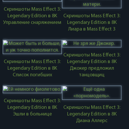
Скриншоты Mass Effect 3:
Legendary Edition в 8K
Скриншоты Mass Effect 3:
Управление снаряжением
Legendary Edition в 8K
Лиара в Mass Effect 3
Скриншоты Mass Effect 3:
Скриншоты Mass Effect 3:
Legendary Edition в 8K
Legendary Edition в 8K
Джокер предложил
Список погибших
танцовщиц
Скриншоты Mass Effect 3:
Legendary Edition в 8K
Скриншоты Mass Effect 3:
Эшли в больнице
Legendary Edition в 8K
Диана Аллерс