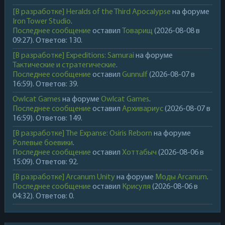
[В разработке] Heralds of the Third Apocalypse
на форуме
Iron Tower Studio
.
Последнее сообщение
оставил
Товарищ
(2026-08-08 в
09:27). Ответов: 130.
[В разработке] Expeditions: Samurai
на форуме
Тактические и стратегические
.
Последнее сообщение
оставил
Gunnulf
(2026-08-07 в
16:59). Ответов: 39.
Owlcat Games
на форуме
Owlcat Games
.
Последнее сообщение
оставил
Архивариус
(2026-08-07 в
16:59). Ответов: 149.
[В разработке] The Expanse: Osiris Reborn
на форуме
Ролевые боевики
.
Последнее сообщение
оставил
Хоттабыч
(2026-08-06 в
15:09). Ответов: 92.
[В разработке] Arcanum Unity
на форуме
Моды Arcanum
.
Последнее сообщение
оставил
Крисуля
(2026-08-06 в
04:32). Ответов: 0.