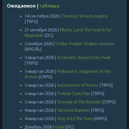
Ожидаемое |
таблица
14 сентября 2026 |
Tenebris: Terra Incognita
[TRPG]
21 октября 2026 |
Mystic Land: The Search for
Maphaldo
[DC]
2 ноября 2026 |
Stellar Freight: Endless Horizon
[RPG/RL]
3 квартал 2026 |
Ascenders: Beyond the Peak
[TRPG]
3 квартал 2026 |
Hellslave II: Judgment of the
Archon
[CRPG]
3 квартал 2026 |
Instruments of Power
[TRPG]
3 квартал 2026 |
Prelude Dark Pain
[TRPG]
3 квартал 2026 |
Scourge of the Reptiles
[CRPG]
4 квартал 2026 |
Tattered Banners
[TRPG]
4 квартал 2026 |
Step Into The Dark
[ARPG]
Декабрь 2026 |
Golel
[DC]