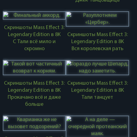
Джек-танцовщица
Скриншоты Mass Effect 3:
Legendary Edition в 8K
Скриншоты Mass Effect 3:
С Тали всё мило и
Legendary Edition в 8K
скромно
Вся королевская рать
Скриншоты Mass Effect 3:
Скриншоты Mass Effect 3:
Legendary Edition в 8K
Legendary Edition в 8K
Прокачано всё и даже
Тали танцует
больше