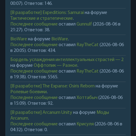
00:07). Ответов: 146.
[В разработке] Expeditions: Samurai
на форуме
Тактические и стратегические
.
Последнее сообщение
оставил
Gunnulf
(2026-08-06 в
21:27). Ответов: 38.
BioWare
на форуме
BioWare
.
Последнее сообщение
оставил
RayTheCat
(2026-08-06
в 20:05). Ответов: 434.
Бордель услаждения интеллектуальных страстей — 2
на форуме
Оффтопик — Разное
.
Последнее сообщение
оставил
RayTheCat
(2026-08-06
в 19:38). Ответов: 5565.
[В разработке] The Expanse: Osiris Reborn
на форуме
Ролевые боевики
.
Последнее сообщение
оставил
Хоттабыч
(2026-08-06
в 15:09). Ответов: 92.
[В разработке] Arcanum Unity
на форуме
Моды
Arcanum
.
Последнее сообщение
оставил
Крисуля
(2026-08-06 в
04:32). Ответов: 0.