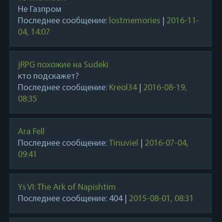
Не Газпром
Последнее сообщение:
lostmemories
|
2016-11-
04, 14:07
jRPG похожие на Sudeki
кто подскажет?
Последнее сообщение:
Kreol34
|
2016-08-19,
08:35
Ara Fell
Последнее сообщение:
Tinuviel
|
2016-07-04,
09:41
Ys VI: The Ark of Napishtim
Последнее сообщение:
404
|
2015-08-01, 08:31