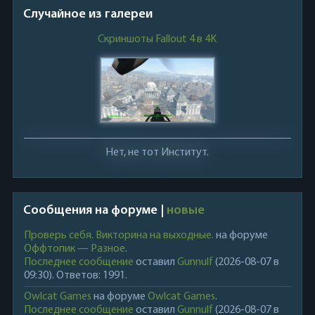
Случайное из галереи
Скриншоты Fallout 4 в 4K
Нет, не тот Институт.
Сообщения на форуме |
новые
Проверь себя. Викторина на выходные.
на форуме
Оффтопик — Разное
.
Последнее сообщение
оставил
Gunnulf
(2026-08-07 в
09:30). Ответов: 1991.
Owlcat Games
на форуме
Owlcat Games
.
Последнее сообщение
оставил
Gunnulf
(2026-08-07 в