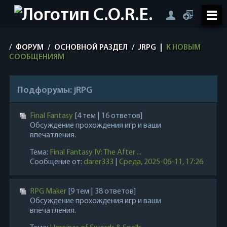
/
ФОРУМ
/
ОСНОВНОЙ РАЗДЕЛ
/
JRPG
|
К НОВЫМ
СООБЩЕНИЯМ
Подфорумы:
jRPG
Final Fantasy
[4 тем | 16 ответов]
Обсуждение прохождения игр и ваши
впечатления.
Тема:
Final Fantasy IV: The After ...
Сообщение от:
darer333
|
Среда, 2025-06-11, 17:26
RPG Maker
[9 тем | 38 ответов]
Обсуждение прохождения игр и ваши
впечатления.