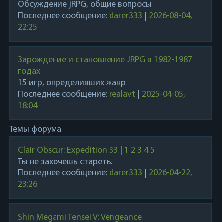
Обсуждение jRPG, общие вопросы
Последнее сообщение:
darer333
|
2026-08-04,
22:25
Зарождение и становление JRPG в 1982-1987
годах
15 игр, определивших жанр
Последнее сообщение:
realavt
|
2025-04-05,
18:04
Темы форума
Clair Obscur: Expedition 33
|
1
2
3
4
5
Ты не захочешь стареть.
Последнее сообщение:
darer333
|
2026-04-22,
23:26
Shin Megami Tensei V: Vengeance