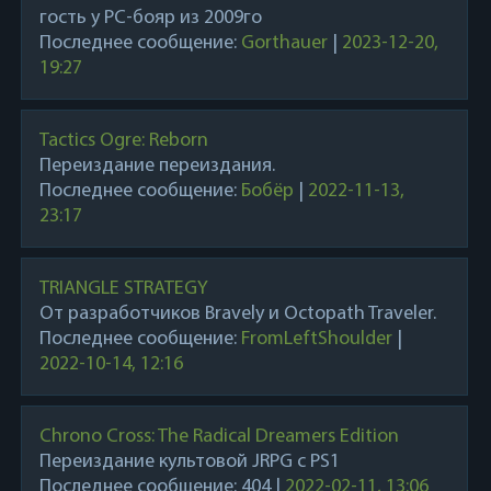
гость у РС-бояр из 2009го
Последнее сообщение:
Gorthauer
|
2023-12-20,
19:27
Tactics Ogre: Reborn
Переиздание переиздания.
Последнее сообщение:
Бобёр
|
2022-11-13,
23:17
TRIANGLE STRATEGY
От разработчиков Bravely и Octopath Traveler.
Последнее сообщение:
FromLeftShoulder
|
2022-10-14, 12:16
Chrono Cross: The Radical Dreamers Edition
Переиздание культовой JRPG с PS1
Последнее сообщение:
404
|
2022-02-11, 13:06