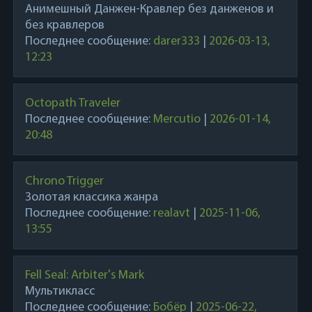
Анимешный Данжен-Кравлер без данженов и
без кравлеров
Последнее сообщение:
darer333
|
2026-03-13,
12:23
Octopath Traveler
Последнее сообщение:
Mercutio
|
2026-01-14,
20:48
Chrono Trigger
Золотая классика жанра
Последнее сообщение:
realavt
|
2025-11-06,
13:55
Fell Seal: Arbiter's Mark
Мультикласс
Последнее сообщение:
Бобёр
|
2025-06-22,