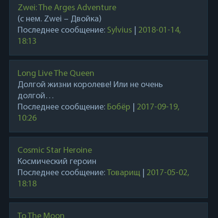
Zwei: The Arges Adventure
(с нем. Zwei – Двойка)
Последнее сообщение:
Sylvius
|
2018-01-14,
18:13
Long Live The Queen
Долгой жизни королеве! Или не очень
долгой…
Последнее сообщение:
Бобёр
|
2017-09-19,
10:26
Cosmic Star Heroine
Космический героин
Последнее сообщение:
Товарищ
|
2017-05-02,
18:18
To The Moon