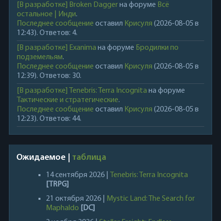
[В разработке] Broken Dagger
на форуме
Всё
остальное | Инди
.
Последнее сообщение
оставил
Крисуля
(2026-08-05 в
12:43). Ответов: 4.
[В разработке] Exanima
на форуме
Бродилки по
подземельям
.
Последнее сообщение
оставил
Крисуля
(2026-08-05 в
12:39). Ответов: 30.
[В разработке] Tenebris: Terra Incognita
на форуме
Тактические и стратегические
.
Последнее сообщение
оставил
Крисуля
(2026-08-05 в
12:23). Ответов: 44.
Ожидаемое |
таблица
14 сентября 2026 |
Tenebris: Terra Incognita
[TRPG]
21 октября 2026 |
Mystic Land: The Search for
Maphaldo
[DC]