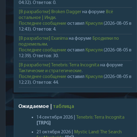
04:32). Ответов: 0.
[В разработке] Broken Dagger
на форуме
Всё
остальное | Инди
.
Последнее сообщение
оставил
Крисуля
(2026-08-05 в
12:43). Ответов: 4.
[В разработке] Exanima
на форуме
Бродилки по
подземельям
.
Последнее сообщение
оставил
Крисуля
(2026-08-05 в
12:39). Ответов: 30.
[В разработке] Tenebris: Terra Incognita
на форуме
Тактические и стратегические
.
Последнее сообщение
оставил
Крисуля
(2026-08-05 в
12:23). Ответов: 44.
Ожидаемое |
таблица
14 сентября 2026 |
Tenebris: Terra Incognita
[TRPG]
21 октября 2026 |
Mystic Land: The Search