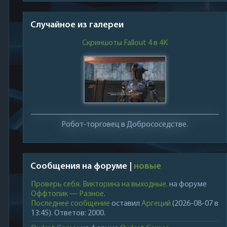
Случайное из галереи
Скриншоты Fallout 4 в 4K
Робот-торговец в Добрососедстве.
Сообщения на форуме |
новые
Проверь себя. Викторина на выходные.
на форуме
Оффтопик — Разное
.
Последнее сообщение
оставил
Аргеций
(2026-08-07 в
13:45). Ответов: 2000.