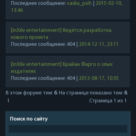
Последнее сообщение:
vaska_psih
|
2015-02-10,
13:46
[inXile entertainment] Ведётся разработка
нового проекта
Последнее сообщение:
404
|
2014-12-11, 23:11
[inXile entertainment] Брайан Фарго о злых
издателях
Последнее сообщение:
404
|
2013-08-17, 10:35
В этом форуме тем:
6
. На странице показано тем:
6
.
1
Страница
1
из
1
Поиск по сайту