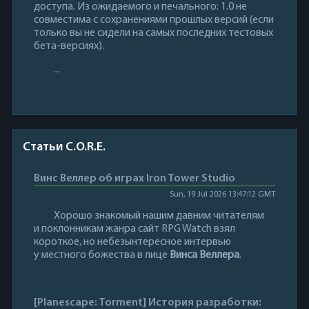
доступа. Из ожидаемого и печального: 1.0 не
совместима с сохранениями прошлых версий (если
только вы не сидели на самых последних тестовых
бета-версиях).
...
Статьи C.O.R.E.
Винс Веллер об играх Iron Tower Studio
Sun, 19 Jul 2026 13:47:12 GMT
Хорошо знакомый нашим давним читателям
и поклонникам жанра сайт RPG Watch взял
короткое, но небезынтересное интервью
у местного божества в лице
Винса Веллера
.
[Planescape: Torment] История разработки: