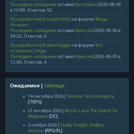
Последнее сообщение
оставил
Хоттабыч
(2026-08-06
в 15:09). Ответов: 92.
[В разработке] Arcanum Unity
на форуме
Моды
Arcanum
.
Последнее сообщение
оставил
Крисуля
(2026-08-06 в
04:32). Ответов: 0.
[В разработке] Broken Dagger
на форуме
Всё
остальное | Инди
.
Последнее сообщение
оставил
Крисуля
(2026-08-05 в
12:43). Ответов: 4.
Ожидаемое |
таблица
14 сентября 2026 |
Tenebris: Terra Incognita
[TRPG]
21 октября 2026 |
Mystic Land: The Search for
Maphaldo
[DC]
2 ноября 2026 |
Stellar Freight: Endless
Horizon
[RPG/RL]