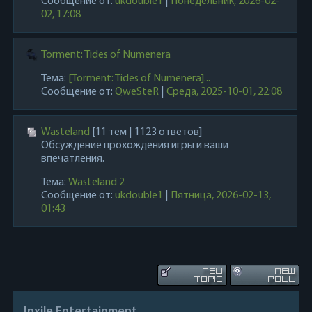
Сообщение от:
ukdouble1
|
Понедельник, 2026-02-
02, 17:08
Torment: Tides of Numenera
Тема:
[Torment: Tides of Numenera]...
Сообщение от:
QweSteR
|
Среда, 2025-10-01, 22:08
Wasteland
[11 тем | 1123 ответов]
Обсуждение прохождения игры и ваши
впечатления.
Тема:
Wasteland 2
Сообщение от:
ukdouble1
|
Пятница, 2026-02-13,
01:43
Inxile Entertainment