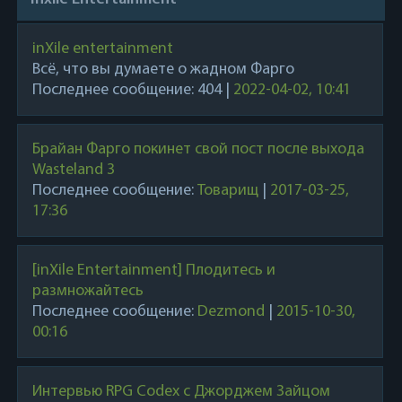
inXile entertainment
Всё, что вы думаете о жадном Фарго
Последнее сообщение:
404
|
2022-04-02, 10:41
Брайан Фарго покинет свой пост после выхода
Wasteland 3
Последнее сообщение:
Товарищ
|
2017-03-25,
17:36
[inXile Entertainment] Плодитесь и
размножайтесь
Последнее сообщение:
Dezmond
|
2015-10-30,
00:16
Интервью RPG Codex с Джорджем Зайцом