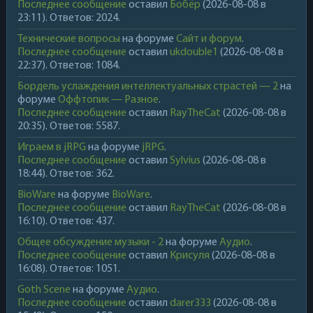
Последнее сообщение
оставил
Бобёр
(2026-08-08 в
23:11). Ответов: 2024.
Технические вопросы
на форуме
Сайт и форум
.
Последнее сообщение
оставил
ukdouble1
(2026-08-08 в
22:37). Ответов: 1084.
Бордель услаждения интеллектуальных страстей — 2
на
форуме
Оффтопик — Разное
.
Последнее сообщение
оставил
RayTheCat
(2026-08-08 в
20:35). Ответов: 5587.
Играем в jRPG
на форуме
jRPG
.
Последнее сообщение
оставил
Sylvius
(2026-08-08 в
18:44). Ответов: 362.
BioWare
на форуме
BioWare
.
Последнее сообщение
оставил
RayTheCat
(2026-08-08 в
16:10). Ответов: 437.
Общее обсуждение музыки - 2
на форуме
Аудио
.
Последнее сообщение
оставил
Крисуля
(2026-08-08 в
16:08). Ответов: 1051.
Goth Scene
на форуме
Аудио
.
Последнее сообщение
оставил
darer333
(2026-08-08 в