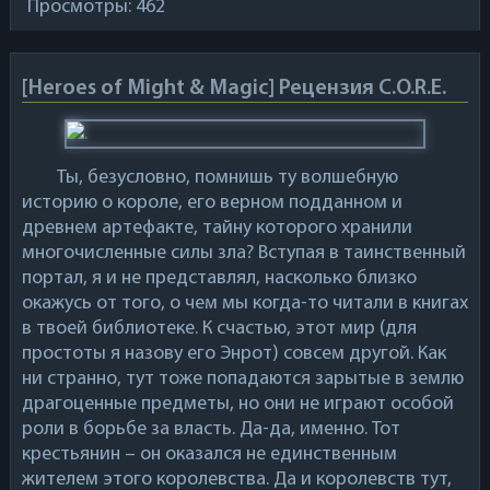
Просмотры: 462
[Heroes of Might & Magic] Рецензия C.O.R.E.
Ты, безусловно, помнишь ту волшебную
историю о короле, его верном подданном и
древнем артефакте, тайну которого хранили
многочисленные силы зла? Вступая в таинственный
портал, я и не представлял, насколько близко
окажусь от того, о чем мы когда-то читали в книгах
в твоей библиотеке. К счастью, этот мир (для
простоты я назову его Энрот) совсем другой. Как
ни странно, тут тоже попадаются зарытые в землю
драгоценные предметы, но они не играют особой
роли в борьбе за власть. Да-да, именно. Тот
крестьянин – он оказался не единственным
жителем этого королевства. Да и королевств тут,