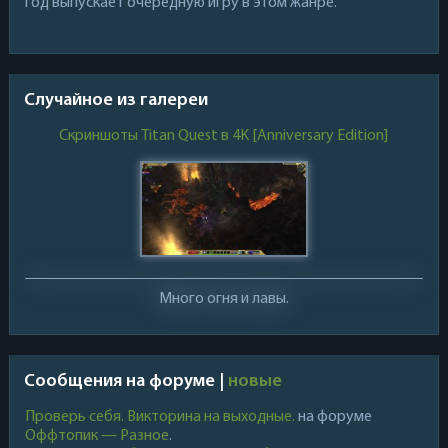
год выпускает очередную игру в этом жанре.
Случайное из галереи
Скриншоты Titan Quest в 4K [Anniversary Edition]
Много огня и лавы.
Сообщения на форуме |
новые
Проверь себя. Викторина на выходные.
на форуме
Оффтопик — Разное
.