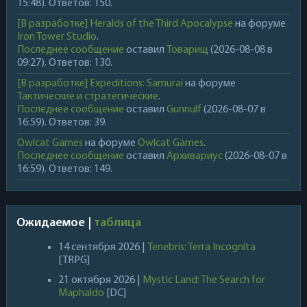
15:48). Ответов: 150.
[В разработке] Heralds of the Third Apocalypse
на форуме
Iron Tower Studio
.
Последнее сообщение
оставил
Товарищ
(2026-08-08 в
09:27). Ответов: 130.
[В разработке] Expeditions: Samurai
на форуме
Тактические и стратегические
.
Последнее сообщение
оставил
Gunnulf
(2026-08-07 в
16:59). Ответов: 39.
Owlcat Games
на форуме
Owlcat Games
.
Последнее сообщение
оставил
Архивариус
(2026-08-07 в
16:59). Ответов: 149.
Ожидаемое |
таблица
14 сентября 2026 |
Tenebris: Terra Incognita
[TRPG]
21 октября 2026 |
Mystic Land: The Search for
Maphaldo
[DC]