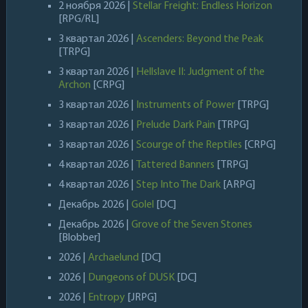
2 ноября 2026 |
Stellar Freight: Endless Horizon
[RPG/RL]
3 квартал 2026 |
Ascenders: Beyond the Peak
[TRPG]
3 квартал 2026 |
Hellslave II: Judgment of the
Archon
[CRPG]
3 квартал 2026 |
Instruments of Power
[TRPG]
3 квартал 2026 |
Prelude Dark Pain
[TRPG]
3 квартал 2026 |
Scourge of the Reptiles
[CRPG]
4 квартал 2026 |
Tattered Banners
[TRPG]
4 квартал 2026 |
Step Into The Dark
[ARPG]
Декабрь 2026 |
Golel
[DC]
Декабрь 2026 |
Grove of the Seven Stones
[Blobber]
2026 |
Archaelund
[DC]
2026 |
Dungeons of DUSK
[DC]
2026 |
Entropy
[JRPG]