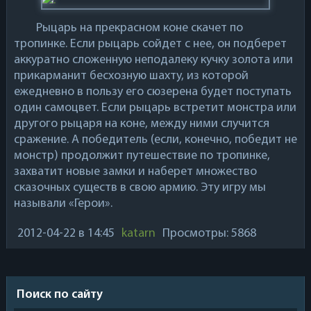
Рыцарь на прекрасном коне скачет по
тропинке. Если рыцарь сойдет с нее, он подберет
аккуратно сложенную неподалеку кучку золота или
прикарманит бесхозную шахту, из которой
ежедневно в пользу его сюзерена будет поступать
один самоцвет. Если рыцарь встретит монстра или
другого рыцаря на коне, между ними случится
сражение. А победитель (если, конечно, победит не
монстр) продолжит путешествие по тропинке,
захватит новые замки и наберет множество
сказочных существ в свою армию. Эту игру мы
называли
«Герои»
.
2012-04-22
в 14:45
katarn
Просмотры: 5868
Поиск по сайту