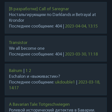
[В разработке] Call of Saregnar
Ностальгирующим по Darklands и Betrayal at
Krondor
Последнее сообщение:
404
|
2023-04-04, 13:15
Transistor
We all become one
Последнее сообщение:
404
|
2023-03-30, 11:18
Balrum
|
1
2
Eschalon и «выживастик»?
Последнее сообщение:
ukdouble1
|
2023-03-18,
14:17
A Bavarian Tale: Totgeschwiegen
Ролевой исторический детектив в Баварии.