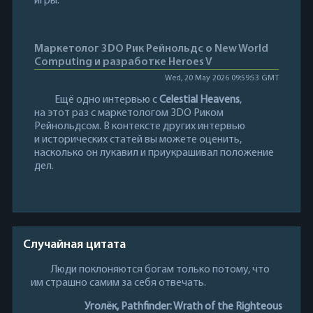
игры.
Маркетолог 3DO Рик Рейнольдс о New World
Computing и разработке Heroes V
Wed, 20 May 2026 09:59:53 GMT
Ещё одно интервью с
Celestial Heavens
,
на этот раз с маркетологом 3DO Риком
Рейнольдсом. В контексте других интервью
и исторических статей вы можете оценить,
насколько он лукавил и приукрашивал положение
дел.
Случайная цитата
Люди поклоняются богам только потому, что
им страшно самим за себя отвечать.
Уголёк, Pathfinder: Wrath of the Righteous