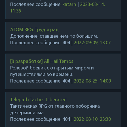
Последнее сообщение:
katarn
|
2023-03-14,
11:35
ATOM RPG: Трудоград
Дополнение, ставшее чем-то большим.
Последнее сообщение:
404
|
2022-09-09, 13:07
[В разработке] All Hail Temos
Ролевой боевик с открытым миром и
путешествиями во времени.
Последнее сообщение:
404
|
2022-08-25, 14:00
Telepath Tactics: Liberated
Тактическая RPG от главного поборника
детерминизма
Последнее сообщение:
404
|
2022-08-10, 23:30