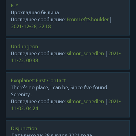
ICY
Прохладная былина
Последнее сообщение:
FromLeftShoulder
|
2021-12-28, 22:18
Undungeon
Последнее сообщение:
silmor_senedlen
|
2021-
11-22, 00:38
Exoplanet: First Contact
There's no place, I can be, Since I've found
Serenity...
Последнее сообщение:
silmor_senedlen
|
2021-
11-02, 04:24
Disjunction
Дата выхода: 28 января 2021 года