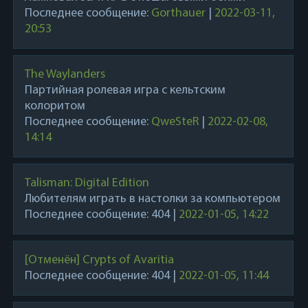
Последнее сообщение:
Gorthauer
|
2022-03-11,
20:53
The Waylanders
Партийная ролевая игра с кельтским
колоритом
Последнее сообщение:
QweSteR
|
2022-02-08,
14:14
Talisman: Digital Edition
Любителям играть в настолки за компьютером
Последнее сообщение:
404
|
2022-01-05, 14:22
[Отменён] Crypts of Avaritia
Последнее сообщение:
404
|
2022-01-05, 11:44