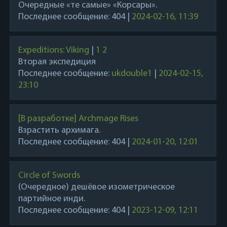
Очередные «те самые» «Корсары».
Последнее сообщение:
404
|
2024-02-16, 11:39
Expeditions: Viking
|
1
2
Вторая экспедиция
Последнее сообщение:
ukdouble1
|
2024-02-15,
23:10
[В разработке] Archmage Rises
Взрастить архимага.
Последнее сообщение:
404
|
2024-01-20, 12:01
Circle of Swords
(Очередное) дешёвое изометрическое
партийное инди.
Последнее сообщение:
404
|
2023-12-09, 12:11