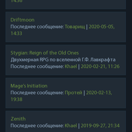
14:36
Driftmoon
Последнее сообщение:
Товарищ
|
2020-05-05,
14:33
Stygian: Reign of the Old Ones
Двухмерная RPG по вселенной Г.Ф. Лавкрафта
Последнее сообщение:
Khael
|
2020-02-21, 11:26
Mage’s Initiation
Последнее сообщение:
Протей
|
2020-02-13,
19:38
Zenith
Последнее сообщение:
Khael
|
2019-09-27, 21:34