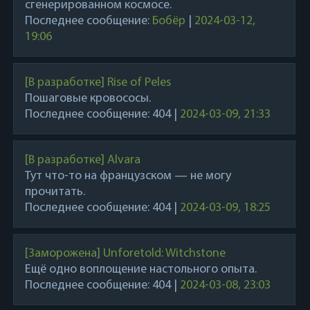
сгенерированном космосе.
Последнее сообщение:
Бобёр
|
2024-03-12,
19:06
[В разработке] Rise of Peles
Пошаговые кровососы.
Последнее сообщение:
404
|
2024-03-09, 21:33
[В разработке] Alvara
Тут что-то на французском — не могу
прочитать.
Последнее сообщение:
404
|
2024-03-09, 18:25
[Заморожена] Unforetold: Witchstone
Ещё одно воплощение настольного опыта.
Последнее сообщение:
404
|
2024-03-08, 23:03