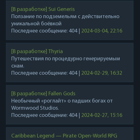
[В разработке] Sui Generis
Ползание по подземельям с действительно
уникальной боёвкой
Последнее сообщение:
404
|
2024-03-04, 22:16
[В разработке] Thyria
Путешествия по процедурно генерируемым
снам.
Последнее сообщение:
404
|
2024-02-29, 16:32
[В разработке] Fallen Gods
Необычный «роглайт» о падших богах от
Wormwood Studios.
Последнее сообщение:
404
|
2024-02-27, 15:16
Caribbean Legend — Pirate Open-World RPG