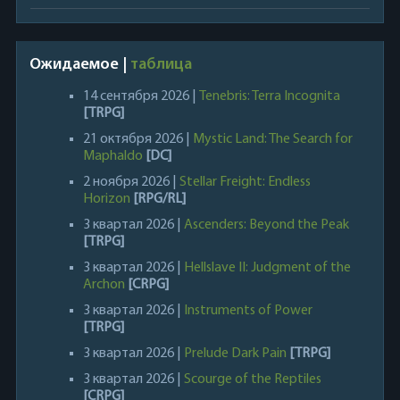
Ожидаемое |
таблица
14 сентября 2026 |
Tenebris: Terra Incognita
[TRPG]
21 октября 2026 |
Mystic Land: The Search for
Maphaldo
[DC]
2 ноября 2026 |
Stellar Freight: Endless
Horizon
[RPG/RL]
3 квартал 2026 |
Ascenders: Beyond the Peak
[TRPG]
3 квартал 2026 |
Hellslave II: Judgment of the
Archon
[CRPG]
3 квартал 2026 |
Instruments of Power
[TRPG]
3 квартал 2026 |
Prelude Dark Pain
[TRPG]
3 квартал 2026 |
Scourge of the Reptiles
[CRPG]