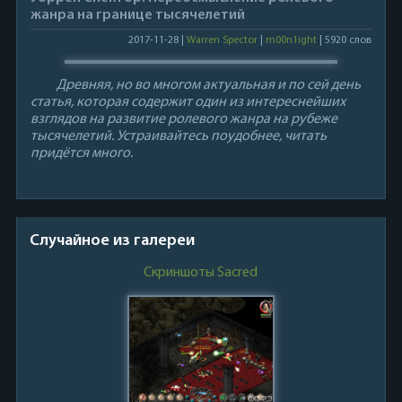
жанра на границе тысячелетий
2017-11-28 |
Warren Spector
|
m00n1ight
| 5920 слов
Древняя, но во многом актуальная и по сей день
статья, которая содержит один из интереснейших
взглядов на развитие ролевого жанра на рубеже
тысячелетий. Устраивайтесь поудобнее, читать
придётся много.
Случайное из галереи
Скриншоты Sacred