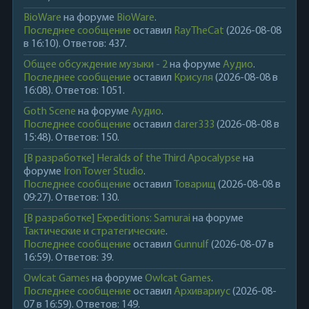
BioWare
на форуме
BioWare
.
Последнее сообщение
оставил
RayTheCat
(2026-08-08
в 16:10). Ответов: 437.
Общее обсуждение музыки - 2
на форуме
Аудио
.
Последнее сообщение
оставил
Крисуля
(2026-08-08 в
16:08). Ответов: 1051.
Goth Scene
на форуме
Аудио
.
Последнее сообщение
оставил
darer333
(2026-08-08 в
15:48). Ответов: 150.
[В разработке] Heralds of the Third Apocalypse
на
форуме
Iron Tower Studio
.
Последнее сообщение
оставил
Товарищ
(2026-08-08 в
09:27). Ответов: 130.
[В разработке] Expeditions: Samurai
на форуме
Тактические и стратегические
.
Последнее сообщение
оставил
Gunnulf
(2026-08-07 в
16:59). Ответов: 39.
Owlcat Games
на форуме
Owlcat Games
.
Последнее сообщение
оставил
Архивариус
(2026-08-
07 в 16:59). Ответов: 149.