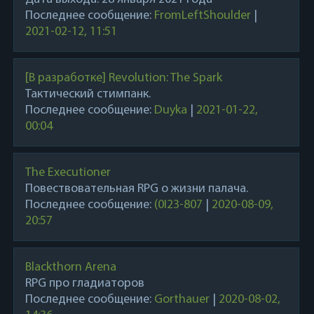
Последнее сообщение:
FromLeftShoulder
|
2021-02-12, 11:51
[В разработке] Revolution: The Spark
Тактический стимпанк.
Последнее сообщение:
Duyka
|
2021-01-22,
00:04
The Executioner
Повествовательная RPG о жизни палача.
Последнее сообщение:
(0I23-807
|
2020-08-09,
20:57
Blackthorn Arena
RPG про гладиаторов
Последнее сообщение:
Gorthauer
|
2020-08-02,