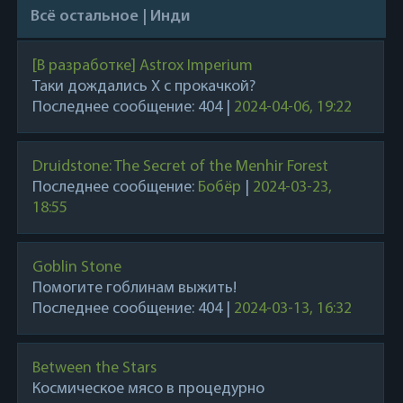
Всё остальное | Инди
[В разработке] Astrox Imperium
Таки дождались X с прокачкой?
Последнее сообщение:
404
|
2024-04-06, 19:22
Druidstone: The Secret of the Menhir Forest
Последнее сообщение:
Бобёр
|
2024-03-23,
18:55
Goblin Stone
Помогите гоблинам выжить!
Последнее сообщение:
404
|
2024-03-13, 16:32
Between the Stars
Космическое мясо в процедурно