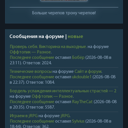
Больше черепов трону черепов!
Сообщения на форуме |
новые
Проверь себя. Викторина на выходные.
на форуме
Оффтопик — Разное
.
Последнее сообщение
оставил
Бобёр
(2026-08-08 в
23:11). Ответов: 2024.
Технические вопросы
на форуме
Сайт и форум
.
Последнее сообщение
оставил
ukdouble1
(2026-08-08
в 22:37). Ответов: 1084.
Бордель услаждения интеллектуальных страстей — 2
на форуме
Оффтопик — Разное
.
Последнее сообщение
оставил
RayTheCat
(2026-08-08
в 20:35). Ответов: 5587.
Играем в jRPG
на форуме
jRPG
.
Последнее сообщение
оставил
Sylvius
(2026-08-08 в
18:44). Ответов: 362.