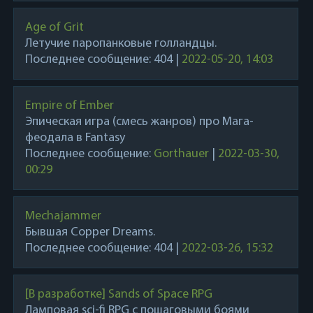
Age of Grit
Летучие паропанковые голландцы.
Последнее сообщение:
404
|
2022-05-20, 14:03
Empire of Ember
Эпическая игра (смесь жанров) про Мага-
феодала в Fantasy
Последнее сообщение:
Gorthauer
|
2022-03-30,
00:29
Mechajammer
Бывшая Copper Dreams.
Последнее сообщение:
404
|
2022-03-26, 15:32
[В разработке] Sands of Space RPG
Ламповая sci-fi RPG с пошаговыми боями