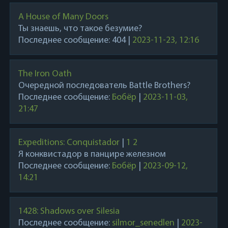
A House of Many Doors
Ты знаешь, что такое безумие?
Последнее сообщение:
404
|
2023-11-23, 12:16
The Iron Oath
Очередной последователь Battle Brothers?
Последнее сообщение:
Бобёр
|
2023-11-03,
21:47
Expeditions: Conquistador
|
1
2
Я конквистадор в панцире железном
Последнее сообщение:
Бобёр
|
2023-09-12,
14:21
1428: Shadows over Silesia
Последнее сообщение:
silmor_senedlen
|
2023-